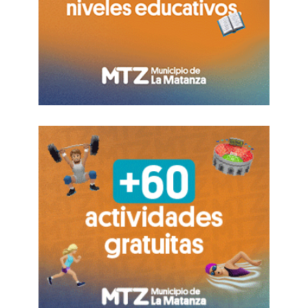
retroceder en salud es avanzar en desigualdad.