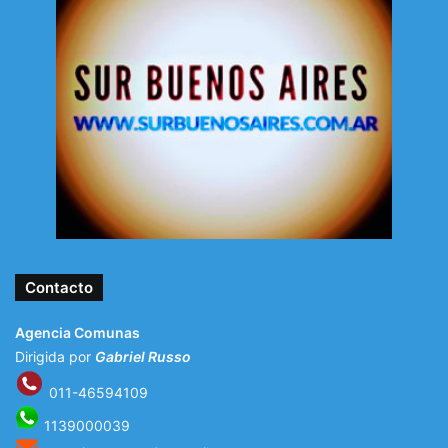
Contacto
Agencia Comunas
Dirigida por
Gabriel Russo
011-46594109
1139000039