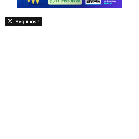
Seguinos !