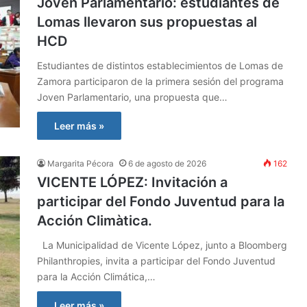
Joven Parlamentario: estudiantes de
Lomas llevaron sus propuestas al
HCD
Estudiantes de distintos establecimientos de Lomas de
Zamora participaron de la primera sesión del programa
Joven Parlamentario, una propuesta que…
Leer más »
Margarita Pécora
6 de agosto de 2026
162
VICENTE LÓPEZ: Invitación a
participar del Fondo Juventud para la
Acción Climàtica.
La Municipalidad de Vicente López, junto a Bloomberg
Philanthropies, invita a participar del Fondo Juventud
para la Acción Climática,…
Leer más »