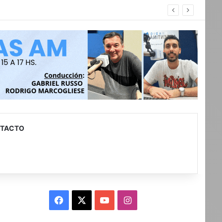
con discapacidad
TACTO
Facebook
X
YouTube
Instagram