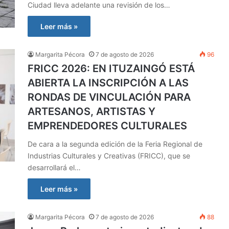
Ciudad lleva adelante una revisión de los…
Leer más »
Margarita Pécora
7 de agosto de 2026
96
FRICC 2026: EN ITUZAINGÓ ESTÁ
ABIERTA LA INSCRIPCIÓN A LAS
RONDAS DE VINCULACIÓN PARA
ARTESANOS, ARTISTAS Y
EMPRENDEDORES CULTURALES
De cara a la segunda edición de la Feria Regional de
Industrias Culturales y Creativas (FRICC), que se
desarrollará el…
Leer más »
Margarita Pécora
7 de agosto de 2026
88