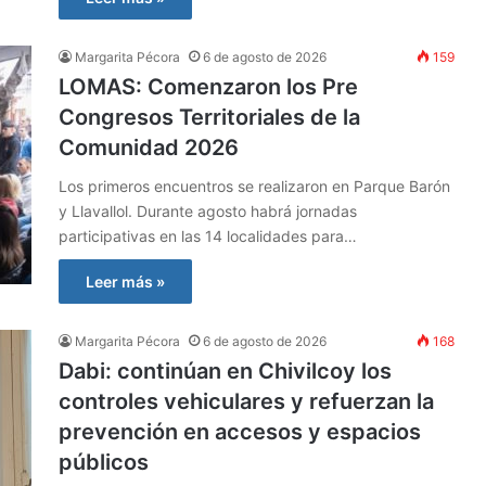
Margarita Pécora
6 de agosto de 2026
159
LOMAS: Comenzaron los Pre
Congresos Territoriales de la
Comunidad 2026
Los primeros encuentros se realizaron en Parque Barón
y Llavallol. Durante agosto habrá jornadas
participativas en las 14 localidades para…
Leer más »
Margarita Pécora
6 de agosto de 2026
168
Dabi: continúan en Chivilcoy los
controles vehiculares y refuerzan la
prevención en accesos y espacios
públicos