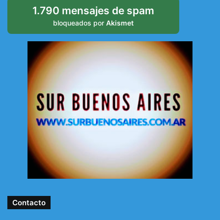
1.790 mensajes de spam
bloqueados por
Akismet
Contacto