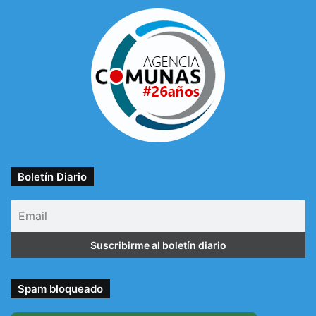
Boletín Diario
Spam bloqueado