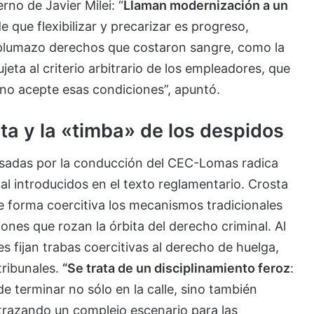
rno de Javier Milei: “
Llaman modernización a un
 que flexibilizar y precarizar es progreso,
plumazo derechos que costaron sangre, como la
eta al criterio arbitrario de los empleadores, que
no acepte esas condiciones”, apuntó.
sta y la «timba» de los despidos
sadas por la conducción del CEC-Lomas radica
ial introducidos en el texto reglamentario. Crosta
de forma coercitiva los mecanismos tradicionales
ones que rozan la órbita del derecho criminal. Al
s fijan trabas coercitivas al derecho de huelga,
tribunales.
“Se trata de un disciplinamiento feroz
:
e terminar no sólo en la calle, sino también
e, trazando un complejo escenario para las