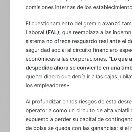
comisiones internas de los establecimient
El cuestionamiento del gremio avanzó tam
Laboral
(FAL),
que reemplaza a las indemniz
sistema no ofrece resguardo real ante el d
seguridad social al circuito financiero esp
económicas a las corporaciones.
“Lo que a
despedido ahora se convierte en una tim
que “el dinero que debía ir a las cajas jubil
los empleadores».
Al profundizar en los riesgos de esta desreg
operatoria como un circuito de alta volatil
expuesto a perder su capital de contingenci
de bolsa se queda con las ganancias; si e