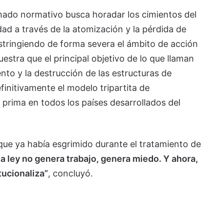
amado normativo busca horadar los cimientos del
ad a través de la atomización y la pérdida de
estringiendo de forma severa el ámbito de acción
stra que el principal objetivo de lo que llaman
nto y la destrucción de las estructuras de
initivamente el modelo tripartita de
 prima en todos los países desarrollados del
que ya había esgrimido durante el tratamiento de
ta ley no genera trabajo, genera miedo. Y ahora,
tucionaliza”
, concluyó.