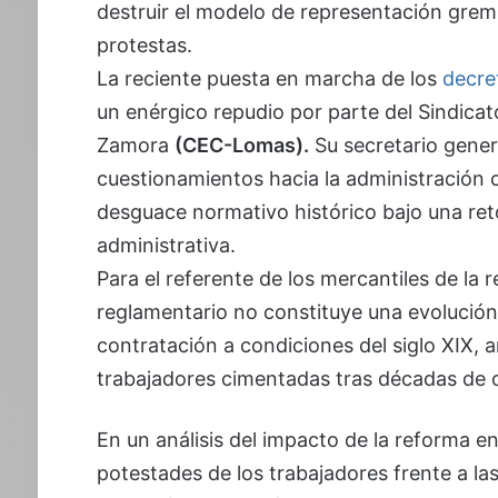
destruir el modelo de representación gremi
protestas.
La reciente puesta en marcha de los
decret
un enérgico repudio por parte del Sindic
Zamora
(CEC-Lomas).
Su secretario gener
cuestionamientos hacia la administración c
desguace normativo histórico bajo una retó
administrativa.
Para el referente de los mercantiles de la
reglamentario no constituye una evolución
contratación a condiciones del siglo XIX, 
trabajadores cimentadas tras décadas de o
En un análisis del impacto de la reforma en
potestades de los trabajadores frente a las