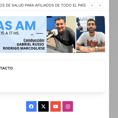
ca.
TACTO
Facebook
X
YouTube
Instagram