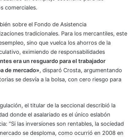
os comerciales.
bién sobre el Fondo de Asistencia
aciones tradicionales. Para los mercantiles, este
esempleo, sino que vuelca los ahorros de la
eculativo, eximiendo de responsabilidades
ntes era un resguardo para el trabajador
ba de mercado»
, disparó Crosta, argumentando
atorias se desvía a la bolsa, con cero riesgo para
ulación, el titular de la seccional describió la
idad donde el asalariado es el único eslabón
a: “Si las inversiones son rentables, la sociedad
l mercado se desploma, como ocurrió en 2008 en