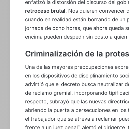
enfatizó la distorsión del discurso del gobie
retroceso brutal
. Nos quieren convencer de
cuando en realidad están borrando de un 
jornada de ocho horas, que ahora queda suj
encima pueden despedir sin costo a quien 
Criminalización de la prote
Una de las mayores preocupaciones expre
en los dispositivos de disciplinamiento soc
advirtió que el decreto busca neutralizar 
de reclamo gremial, incorporando tipificaci
respecto, subrayó que las nuevas directrice
abriendo la puerta a persecuciones en los 
el trabajador que se atreva a reclamar pued
frente a un juez penal”, alertó el dirigent