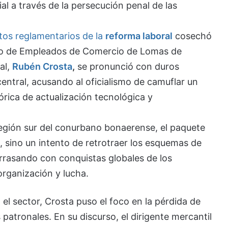
al a través de la persecución penal de las
os reglamentarios de la
reforma laboral
cosechó
ato de Empleados de Comercio de Lomas de
al,
Rubén Crosta
,
se pronunció con duros
entral, acusando al oficialismo de camuflar un
rica de actualización tecnológica y
 región sur del conurbano bonaerense, el paquete
, sino un intento de retrotraer los esquemas de
arrasando con conquistas globales de los
rganización y lucha.
 el sector, Crosta puso el foco en la pérdida de
 patronales. En su discurso, el dirigente mercantil