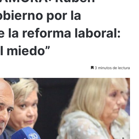
obierno por la
 la reforma laboral:
el miedo”
3 minutos de lectura