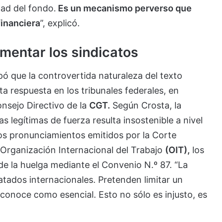
dad del fondo.
Es un mecanismo perverso que
financiera
”, explicó.
mentar los sindicatos
ipó que la controvertida naturaleza del texto
 respuesta en los tribunales federales, en
onsejo Directivo de la
CGT.
Según Crosta, la
s legítimas de fuerza resulta insostenible a nivel
los pronunciamientos emitidos por la Corte
a Organización Internacional del Trabajo
(OIT),
los
 de la huelga mediante el Convenio N.º 87. “La
tados internacionales. Pretenden limitar un
conoce como esencial. Esto no sólo es injusto, es