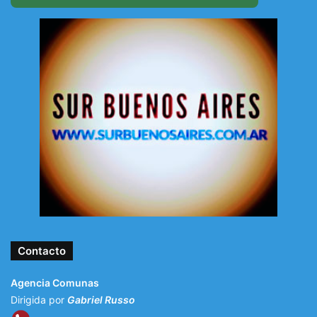
Contacto
Agencia Comunas
Dirigida por
Gabriel Russo