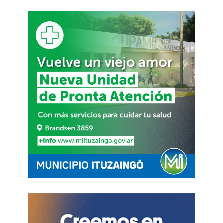
fundamental que los agentes dispongan de
herramientas que les permitan desempeñar sus
tareas con mayor seguridad y eficacia para
proteger a los vecinos del distrito».
FUENTE. QUEPASA