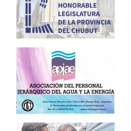
nombre de la democracia y la libertad que, en
Estados Unidos hoy, ya ni siquiera se respeta en
los discursos.
Por
Jorge Majfud