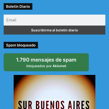
Boletín Diario
Spam bloqueado
1.790 mensajes de spam
bloqueados por
Akismet