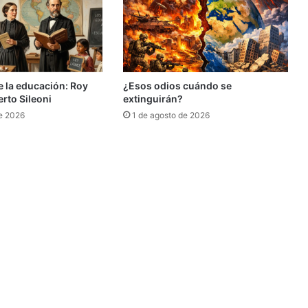
e la educación: Roy
¿Esos odios cuándo se
erto Sileoni
extinguirán?
e 2026
1 de agosto de 2026