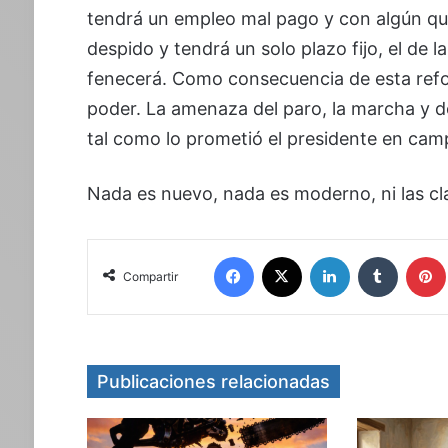
tendrá un empleo mal pago y con algún que
despido y tendrá un solo plazo fijo, el de l
fenecerá. Como consecuencia de esta refo
poder. La amenaza del paro, la marcha y de
tal como lo prometió el presidente en cam
Nada es nuevo, nada es moderno, ni las cl
Facebook
X
LinkedIn
Tumblr
Compartir
Publicaciones relacionadas