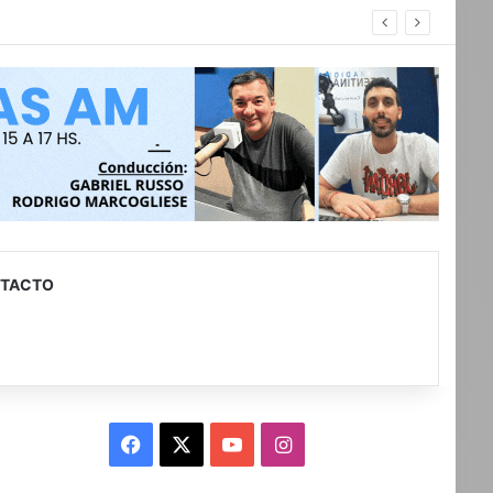
con discapacidad
TACTO
Facebook
X
YouTube
Instagram