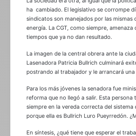
La sociedad era otra, al igual que la políti
ha cambiado. El legislativo se corrompe día
sindicatos son manejados por las mismas 
energía. La CGT, como siempre, amenaza c
tiempos que ya no dan resultado.
La imagen de la central obrera ante la ciu
Lasenadora Patricia Bullrich culminará exit
postrando al trabajador y le arrancará una s
Para los más jóvenes la senadora fue mini
reforma que no llegó a salir. Esta person
siempre en la vereda correcta del sistema
porque ella es Bullrich Luro Pueyrredón. ¿
En síntesis, ¿qué tiene que esperar el trab