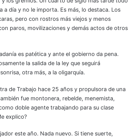
ca y los gremios. Un cuarto de siglo más tarde todo
 a día y no le importa. Es más, lo destaca. Los
caras, pero con rostros más viejos y menos
on paros, movilizaciones y demás actos de otros
dadanía es patética y ante el gobierno da pena.
osamente la salida de la ley que seguirá
onrisa, otra más, a la oligarquía.
stra de Trabajo hace 25 años y propulsora de una
a también fue montonera, rebelde, menemista,
 como doble agente trabajando para su clase
Me explico?
ajador este año. Nada nuevo. Si tiene suerte,