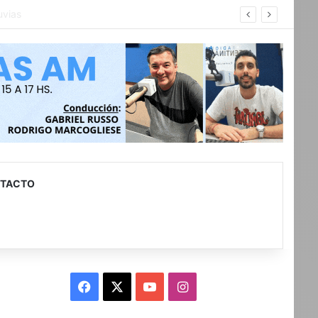
con discapacidad
TACTO
Facebook
X
YouTube
Instagram