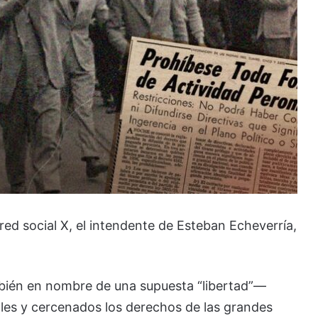
red social X, el intendente de Esteban Echeverría,
bién en nombre de una supuesta “libertad”—
ales y cercenados los derechos de las grandes