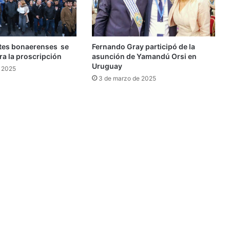
tes bonaerenses se
Fernando Gray participó de la
ra la proscripción
asunción de Yamandú Orsi en
Uruguay
e 2025
3 de marzo de 2025