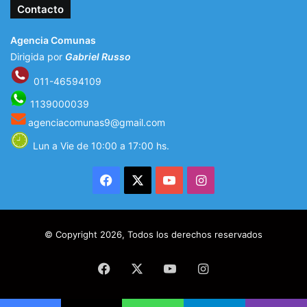
Contacto
Agencia Comunas
Dirigida por
Gabriel Russo
011-46594109
1139000039
agenciacomunas9@gmail.com
Lun a Vie de 10:00 a 17:00 hs.
Facebook
X
YouTube
Instagram
© Copyright 2026, Todos los derechos reservados
Facebook
X
YouTube
Instagram