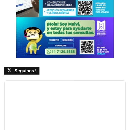
Seguinos !