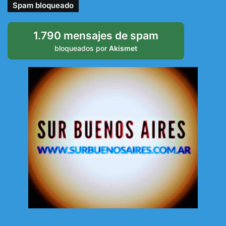
Spam bloqueado
1.790 mensajes de spam
bloqueados por
Akismet