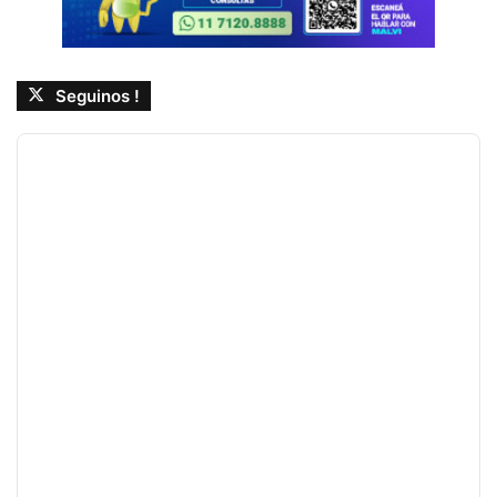
Seguinos !