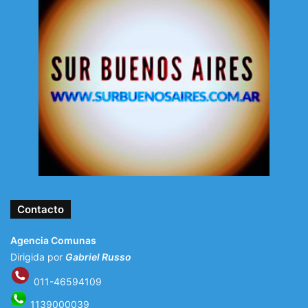
Contacto
Agencia Comunas
Dirigida por
Gabriel Russo
011-46594109
1139000039