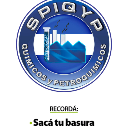
el mes.
MÁS INFO
Crisis Económica
Sin poder frenar el dólar, el Gobierno emite y el
mercado ve más inflación y recesión
Por Fernando Alonso