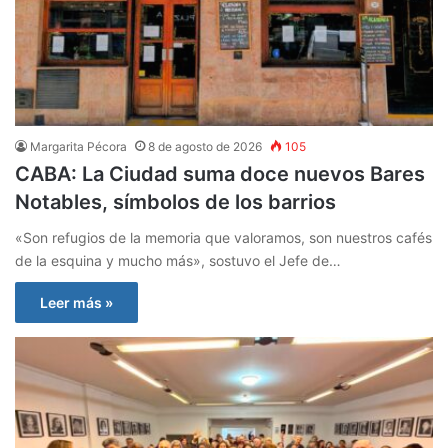
Margarita Pécora
8 de agosto de 2026
105
CABA: La Ciudad suma doce nuevos Bares
Notables, símbolos de los barrios
«Son refugios de la memoria que valoramos, son nuestros cafés
de la esquina y mucho más», sostuvo el Jefe de…
Leer más »