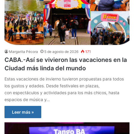
Margarita Pécora
5 de agosto de 2026
171
CABA.-Así se vivieron las vacaciones en la
Ciudad más linda del mundo
Estas vacaciones de invierno tuvieron propuestas para todos
los gustos y edades. Desde festivales en plazas,
con espectáculos y actividades para los más chicos, hasta
espacios de música y…
Leer más »