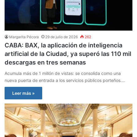
Margarita Pécora
29 de julio de 2026
262
CABA: BAX, la aplicación de inteligencia
artificial de la Ciudad, ya superó las 110 mil
descargas en tres semanas
Acumula más de 1 millón de vistas: se consolida como una
nueva puerta de entrada a los servicios públicos porteños.…
Leer más »