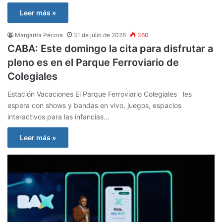
Leer más »
Margarita Pécora
31 de julio de 2026
360
CABA: Este domingo la cita para disfrutar a
pleno es en el Parque Ferroviario de
Colegiales
Estación Vacaciones El Parque Ferroviario Colegiales les
espera con shows y bandas en vivo, juegos, espacios
interactivos para las infancias…
Leer más »