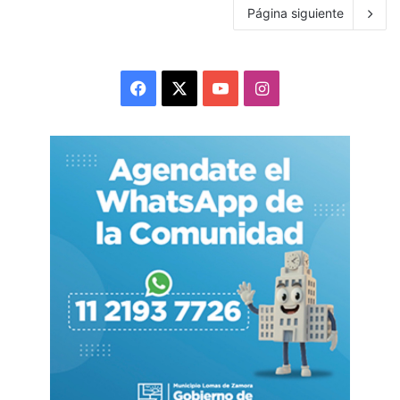
Página siguiente
Facebook
X
YouTube
Instagram