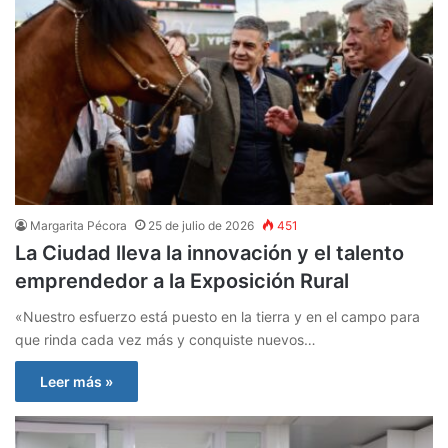
Margarita Pécora
25 de julio de 2026
451
La Ciudad lleva la innovación y el talento
emprendedor a la Exposición Rural
«Nuestro esfuerzo está puesto en la tierra y en el campo para
que rinda cada vez más y conquiste nuevos…
Leer más »