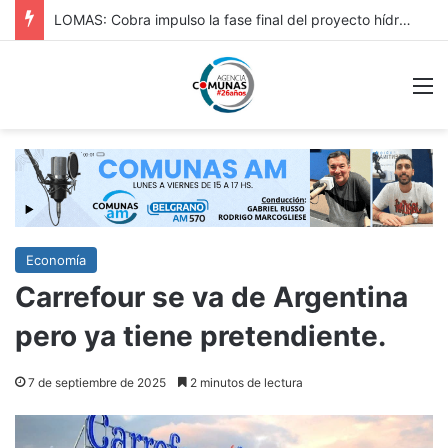
HURLINGAM: IMPORTANTE: REPAVIMENTACIÓN DE VERGARA Y OBRA HIDRÁULICA EN ORIGONE
M
Economía
Carrefour se va de Argentina
pero ya tiene pretendiente.
7 de septiembre de 2025
2 minutos de lectura