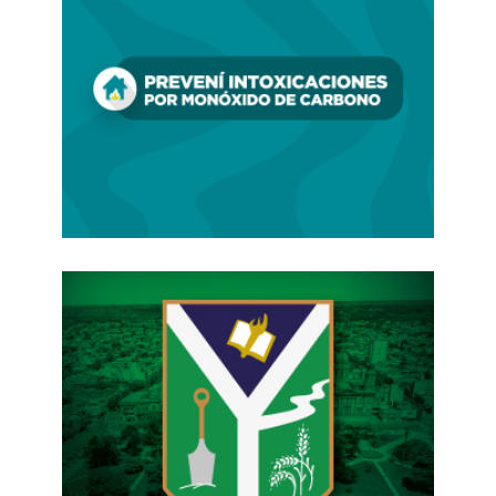
Si alguna de estas dos últimas compañías se
quedara con Carrefour, se convertiría
automáticamente en
el mayor empleador del
país, con más de 30.000 trabajadores.
FUENTE:
IProfesional