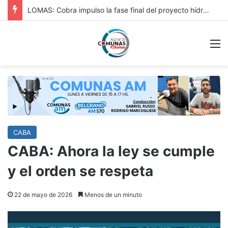
HURLINGAM: IMPORTANTE: REPAVIMENTACIÓN DE VERGARA Y OBRA HIDRÁULICA EN ORIGONE
M
CABA
CABA: Ahora la ley se cumple
y el orden se respeta
22 de mayo de 2026
Menos de un minuto