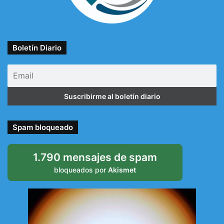
Boletín Diario
Spam bloqueado
1.790 mensajes de spam
bloqueados por
Akismet