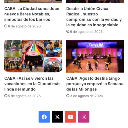
CABA: La Ciudad suma doce
Desde la Unión Cívica
nuevos Bares Notables,
Radical, nuestro
símbolos de los barrios
compromiso con la verdad y
la equidad es innegociable
8 de agosto de 2026
6 de agosto de 2026
CABA.-Así se vivieron las
CABA. Agosto destila tango
vacaciones en la Ciudad más
porque ya empezó la Semana
linda del mundo
de las Milongas
5 de agosto de 2026
3 de agosto de 2026
Facebook
X
YouTube
Instagram