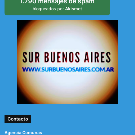
1.790 mensajes de spam
bloqueados por
Akismet
Contacto
Agencia Comunas