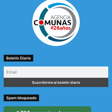
Boletín Diario
Spam bloqueado