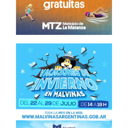
gremios.
FUENTE: EL1