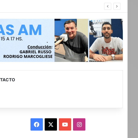
TACTO
Facebook
X
YouTube
Instagram