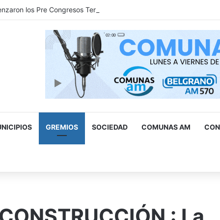
aron los Pre Congresos Territoriales de la Comunidad 2026
NICIPIOS
GREMIOS
SOCIEDAD
COMUNAS AM
CON
scar
r
 CONSTRUCCIÓN : La