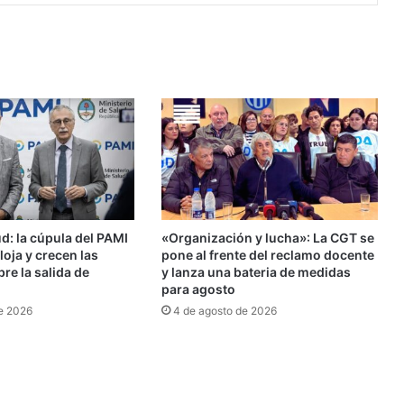
ud: la cúpula del PAMI
«Organización y lucha»: La CGT se
loja y crecen las
pone al frente del reclamo docente
re la salida de
y lanza una bateria de medidas
para agosto
e 2026
4 de agosto de 2026