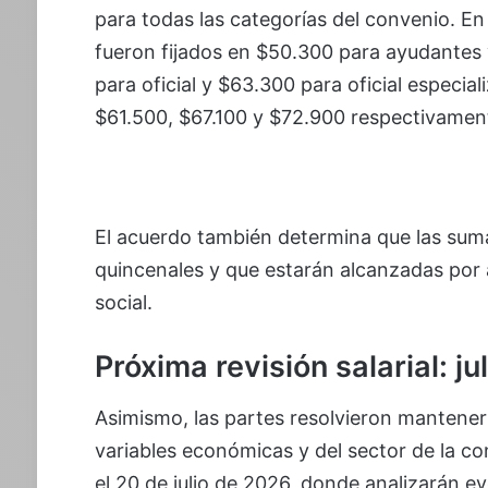
para todas las categorías del convenio. En 
fueron fijados en $50.300 para ayudantes 
para oficial y $63.300 para oficial especial
$61.500, $67.100 y $72.900 respectivamen
El acuerdo también determina que las sum
quincenales y que estarán alcanzadas por 
social.
Próxima revisión salarial: j
Asimismo, las partes resolvieron mantener
variables económicas y del sector de la c
el 20 de julio de 2026, donde analizarán e