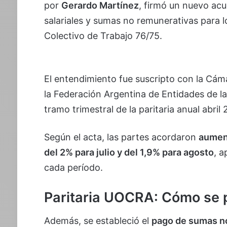
por
Gerardo Martínez
, firmó un nuevo acu
salariales y sumas no remunerativas para 
Colectivo de Trabajo 76/75.
El entendimiento fue suscripto con la Cá
la Federación Argentina de Entidades de l
tramo trimestral de la paritaria anual abri
Según el acta, las partes acordaron
aument
del 2% para julio y del 1,9% para agosto
, a
cada período.
Paritaria UOCRA: Cómo se p
Además, se estableció el
pago de sumas n