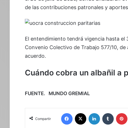
de las contribuciones patronales y aportes 
El entendimiento tendrá vigencia hasta el 
Convenio Colectivo de Trabajo 577/10, de a
acuerdo.
Cuándo cobra un albañil a p
FUENTE. MUNDO GREMIAL
Facebook
X
LinkedIn
Tumblr
Compartir