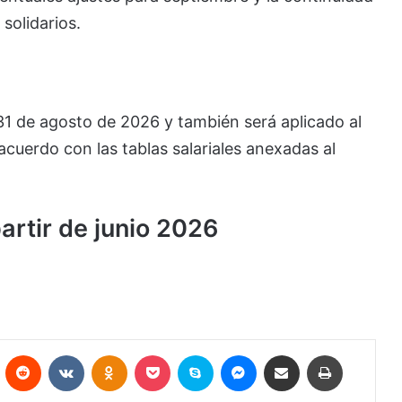
solidarios.
31 de agosto de 2026 y también será aplicado al
cuerdo con las tablas salariales anexadas al
artir de junio 2026
Pinterest
Reddit
VKontakte
Odnoklassniki
Pocket
Skype
Messenger
Compartir por correo electrónico
Imprimir