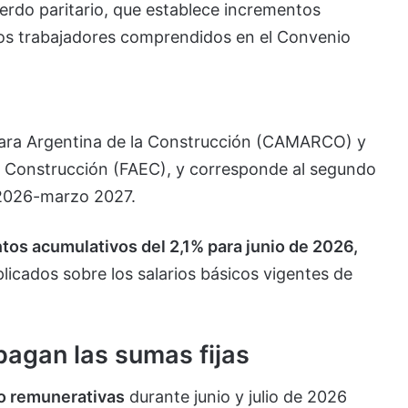
erdo paritario, que establece incrementos
los trabajadores comprendidos en el Convenio
mara Argentina de la Construcción (CAMARCO) y
a Construcción (FAEC), y corresponde al segundo
l 2026-marzo 2027.
os acumulativos del 2,1% para junio de 2026,
plicados sobre los salarios básicos vigentes de
agan las sumas fijas
o remunerativas
durante junio y julio de 2026