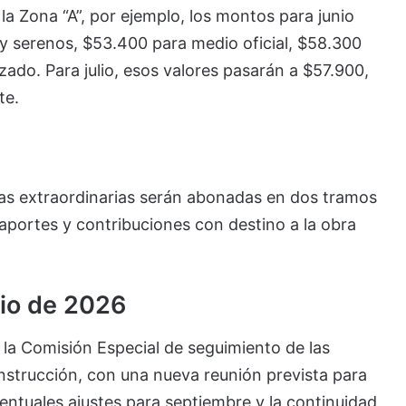
la Zona “A”, por ejemplo, los montos para junio
y serenos, $53.400 para medio oficial, $58.300
izado. Para julio, esos valores pasarán a $57.900,
te.
as extraordinarias serán abonadas en dos tramos
aportes y contribuciones con destino a la obra
ulio de 2026
 la Comisión Especial de seguimiento de las
onstrucción, con una nueva reunión prevista para
ventuales ajustes para septiembre y la continuidad