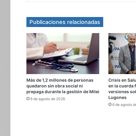
Publicaciones relacionadas
Más de 1,2 millones de personas
Crisis en Sal
quedaron sin obra social ni
en la cuerda f
prepaga durante la gestión de Milei
versiones sob
Lugones
6 de agosto de 2026
6 de agosto d