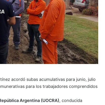
nez acordó subas acumulativas para junio, julio
emunerativas para los trabajadores comprendidos
 República Argentina (UOCRA)
, conducida