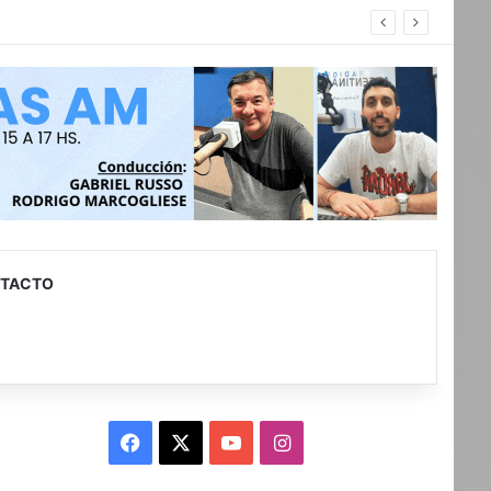
con discapacidad
TACTO
Facebook
X
YouTube
Instagram