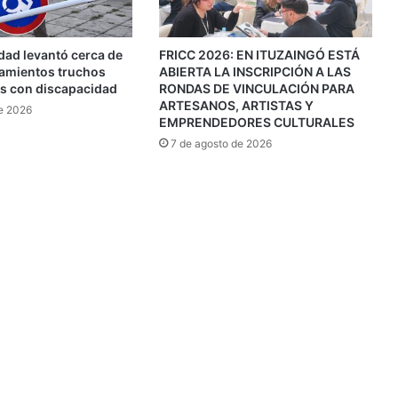
ad levantó cerca de
FRICC 2026: EN ITUZAINGÓ ESTÁ
amientos truchos
ABIERTA LA INSCRIPCIÓN A LAS
s con discapacidad
RONDAS DE VINCULACIÓN PARA
ARTESANOS, ARTISTAS Y
e 2026
EMPRENDEDORES CULTURALES
7 de agosto de 2026