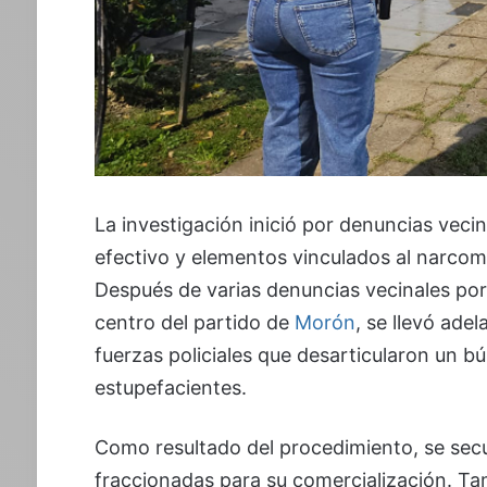
La investigación inició por denuncias veci
efectivo y elementos vinculados al narco
Después de varias denuncias vecinales por
centro del partido de
Morón
, se llevó ade
fuerzas policiales que desarticularon un 
estupefacientes.
Como resultado del procedimiento, se secu
fraccionadas para su comercialización. T