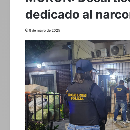
dedicado al nar
8 de mayo de 2025