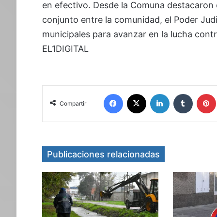
en efectivo. Desde la Comuna destacaron q
conjunto entre la comunidad, el Poder Judic
municipales para avanzar en la lucha contr
EL1DIGITAL
Facebook
X
LinkedIn
Tumblr
Compartir
Publicaciones relacionadas