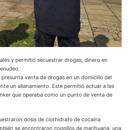
nales y permitió secuestrar drogas, dinero en
menudeo.
 presunta venta de drogas en un domicilio del
lante un allanamiento. Este permitió actuar a las
búnker que operaba como un punto de venta de
estraron dosis de clorhidrato de cocaína
ambién se encontraron cogollos de marihuana, una