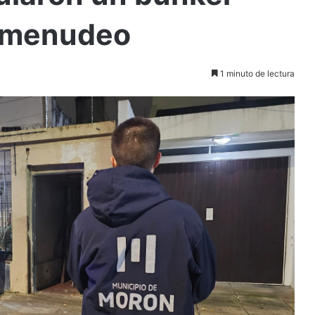
comenudeo
1 minuto de lectura