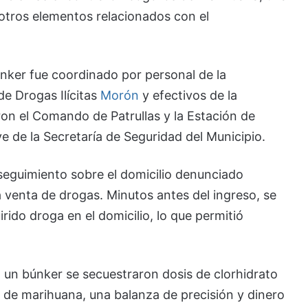
 otros elementos relacionados con el
únker fue coordinado por personal de la
de Drogas Ilícitas
Morón
y efectivos de la
on el Comando de Patrullas y la Estación de
e de la Secretaría de Seguridad del Municipio.
y seguimiento sobre el domicilio denunciado
venta de drogas. Minutos antes del ingreso, se
ido droga en el domicilio, lo que permitió
n un búnker se secuestraron dosis de clorhidrato
s de marihuana, una balanza de precisión y dinero