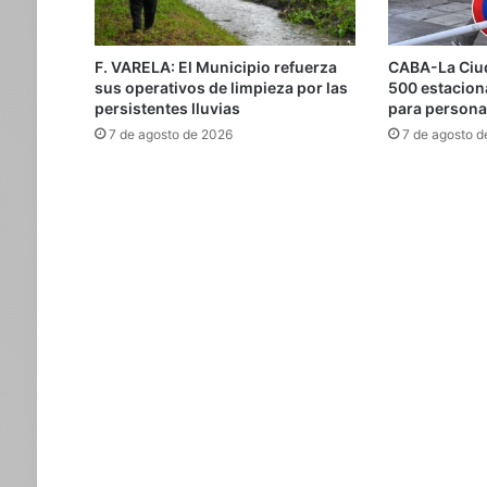
F. VARELA: El Municipio refuerza
CABA-La Ciud
sus operativos de limpieza por las
500 estacion
persistentes lluvias
para persona
7 de agosto de 2026
7 de agosto d