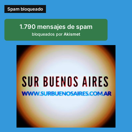
Spam bloqueado
1.790 mensajes de spam
bloqueados por
Akismet