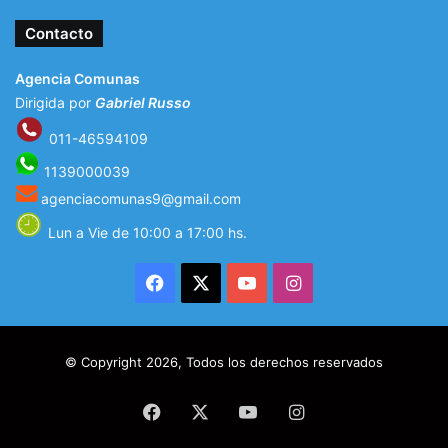
Contacto
Agencia Comunas
Dirigida por
Gabriel Russo
011-46594109
1139000039
agenciacomunas9@gmail.com
Lun a Vie de 10:00 a 17:00 hs.
Facebook
X
YouTube
Instagram
© Copyright 2026, Todos los derechos reservados
Facebook
X
YouTube
Instagram