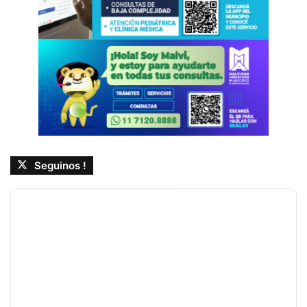
Seguinos !