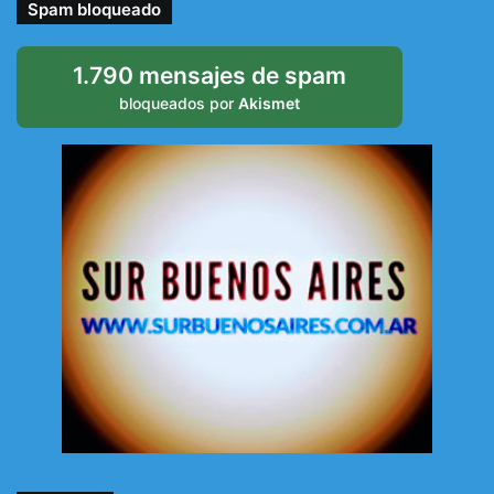
Spam bloqueado
1.790 mensajes de spam
bloqueados por
Akismet