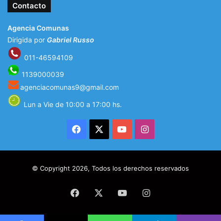
Contacto
Agencia Comunas
Dirigida por
Gabriel Russo
011-46594109
1139000039
agenciacomunas9@gmail.com
Lun a Vie de 10:00 a 17:00 hs.
Facebook
X
YouTube
Instagram
© Copyright 2026, Todos los derechos reservados
Facebook
X
YouTube
Instagram