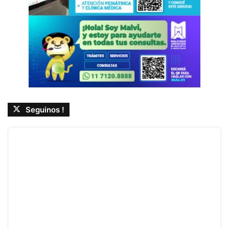
Seguinos !