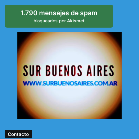
1.790 mensajes de spam
bloqueados por
Akismet
Contacto