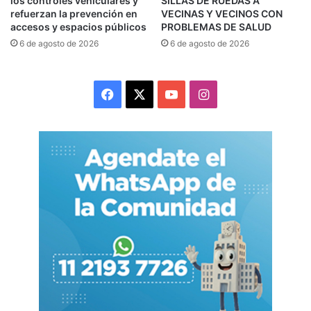
los controles vehiculares y
SILLAS DE RUEDAS A
refuerzan la prevención en
VECINAS Y VECINOS CON
accesos y espacios públicos
PROBLEMAS DE SALUD
6 de agosto de 2026
6 de agosto de 2026
Facebook
X
YouTube
Instagram