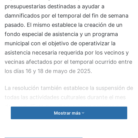
presupuestarias destinadas a ayudar a
damnificados por el temporal del fin de semana
pasado. El mismo establece la creación de un
fondo especial de asistencia y un programa
municipal con el objetivo de operativizar la
asistencia necesaria requerida por los vecinos y
vecinas afectados por el temporal ocurrido entre
los días 16 y 18 de mayo de 2025.
La resolución también establece la suspensión de
todas las actividades culturales durante el mes
de mayo. “Esto permite reasignar partidas para
Mostrar más
la asistencia, unificar esfuerzos, y fortalecer la
logística de todas las áreas de gobierno en la
asistencia a los perjudicados por el temporal”,