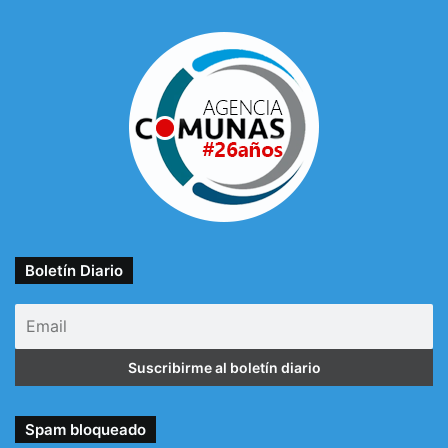
Boletín Diario
Spam bloqueado