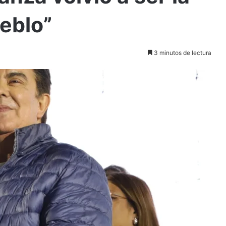
eblo”
3 minutos de lectura