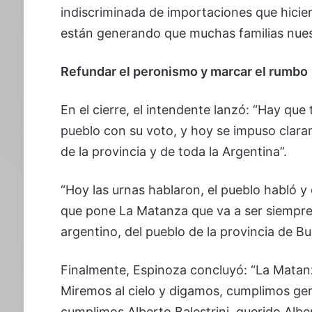
indiscriminada de importaciones que hicie
están generando que muchas familias nuest
Refundar el peronismo y marcar el rumbo
En el cierre, el intendente lanzó: “Hay que
pueblo con su voto, y hoy se impuso clar
de la provincia y de toda la Argentina”.
“Hoy las urnas hablaron, el pueblo habló y 
que pone La Matanza que va a ser siempre 
argentino, del pueblo de la provincia de Bu
Finalmente, Espinoza concluyó: “La Matanz
Miremos al cielo y digamos, cumplimos gen
cumplimos Alberto Balestrini, querido Albe