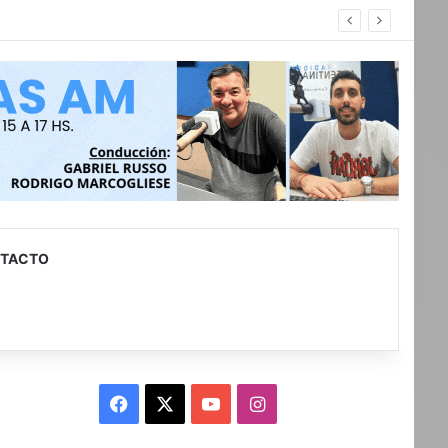
TACTO
Facebook
X
YouTube
Instagram