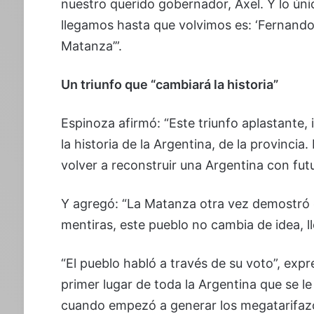
nuestro querido gobernador, Axel. Y lo ún
llegamos hasta que volvimos es: ‘Fernando
Matanza’”.
Un triunfo que “cambiará la historia”
Espinoza afirmó: “Este triunfo aplastante, 
la historia de la Argentina, de la provinci
volver a reconstruir una Argentina con fut
Y agregó: “La Matanza otra vez demostró q
mentiras, este pueblo no cambia de idea, ll
“El pueblo habló a través de su voto”, exp
primer lugar de toda la Argentina que se le
cuando empezó a generar los megatarifaz