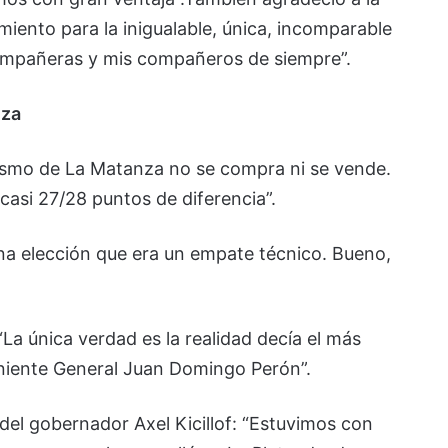
miento para la inigualable, única, incomparable
compañeras y mis compañeros de siempre”.
nza
ismo de La Matanza no se compra ni se vende.
asi 27/28 puntos de diferencia”.
a elección que era un empate técnico. Bueno,
La única verdad es la realidad decía el más
eniente General Juan Domingo Perón”.
 del gobernador Axel Kicillof: “Estuvimos con