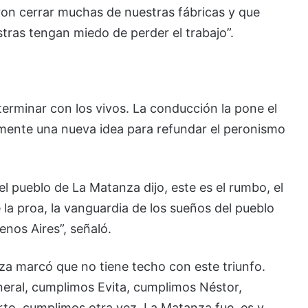
ron cerrar muchas de nuestras fábricas y que
ras tengan miedo de perder el trabajo”.
 terminar con los vivos. La conducción la pone el
amente una nueva idea para refundar el peronismo
el pueblo de La Matanza dijo, este es el rumbo, el
la proa, la vanguardia de los sueños del pueblo
enos Aires”, señaló.
a marcó que no tiene techo con este triunfo.
eral, cumplimos Evita, cumplimos Néstor,
rto, cumplimos otra vez. La Matanza fue, es y