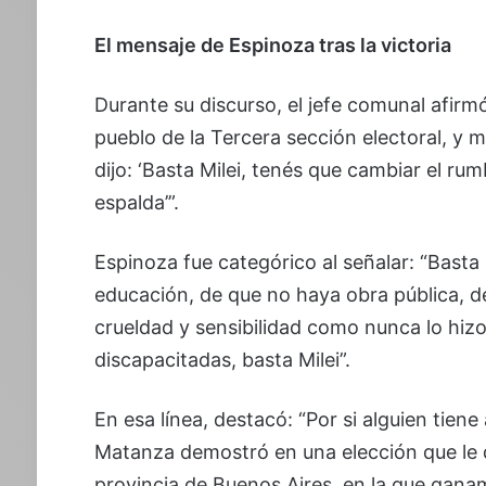
El mensaje de Espinoza tras la victoria
Durante su discurso, el jefe comunal afirmó
pueblo de la Tercera sección electoral, y 
dijo: ‘Basta Milei, tenés que cambiar el ru
espalda’”.
Espinoza fue categórico al señalar: “Basta M
educación, de que no haya obra pública, de
crueldad y sensibilidad como nunca lo hiz
discapacitadas, basta Milei”.
En esa línea, destacó: “Por si alguien tien
Matanza demostró en una elección que le d
provincia de Buenos Aires, en la que gana