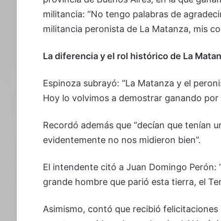
militancia: “No tengo palabras de agradeci
militancia peronista de La Matanza, mis 
La diferencia y el rol histórico de La Mata
Espinoza subrayó: “La Matanza y el peron
Hoy lo volvimos a demostrar ganando por c
Recordó además que “decían que tenían un
evidentemente no nos midieron bien”.
El intendente citó a Juan Domingo Perón: “
grande hombre que parió esta tierra, el T
Asimismo, contó que recibió felicitaciones