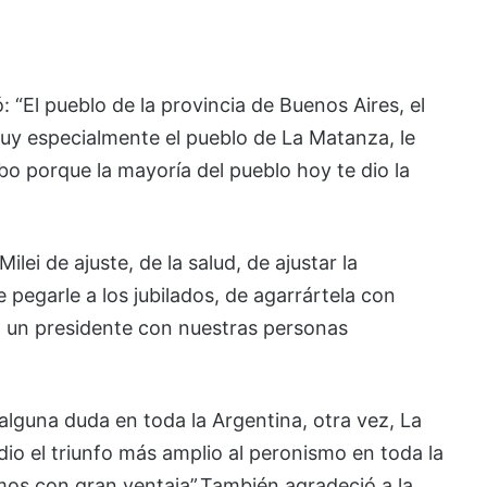
: “El pueblo de la provincia de Buenos Aires, el
muy especialmente el pueblo de La Matanza, le
mbo porque la mayoría del pueblo hoy te dio la
ilei de ajuste, de la salud, de ajustar la
 pegarle a los jubilados, de agarrártela con
o un presidente con nuestras personas
e alguna duda en toda la Argentina, otra vez, La
io el triunfo más amplio al peronismo en toda la
mos con gran ventaja”.También agradeció a la