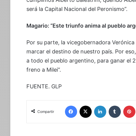
será la Capital Nacional del Peronismo”.
Magario: “Este triunfo anima al pueblo ar
Por su parte, la vicegobernadora Verónica 
marcar el destino de nuestro país. Por eso,
a todo el pueblo argentino, para ganar el
freno a Milei”.
FUENTE. GLP
Facebook
X
LinkedIn
Tumblr
Compartir