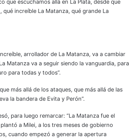
ico que escuchamos allá en La Plata, desde que
, qué increíble La Matanza, qué grande La
increíble, arrollador de La Matanza, va a cambiar
a. La Matanza va a seguir siendo la vanguardia, para
uro para todas y todos”.
ue más allá de los ataques, que más allá de las
eva la bandera de Evita y Perón”.
resó, para luego remarcar: “La Matanza fue el
 plantó a Milei, a los tres meses de gobierno
os, cuando empezó a generar la apertura