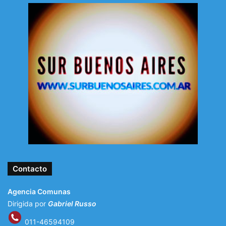
Contacto
Agencia Comunas
Dirigida por
Gabriel Russo
011-46594109