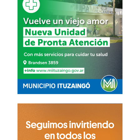
Eléctricos
El Sistema Trambus está pensado para que sus
buses sean
100% eléctricos.
Combinarán
tecnología de vanguardia, cero emisiones, diseño
moderno y un paquete tecnológico que garantiza
seguridad vial, comodidad y sustentabilidad,