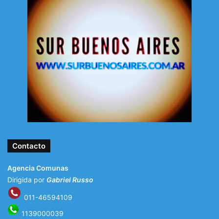
Contacto
Agencia Comunas
Dirigida por
Gabriel Russo
011-46594109
1139000039