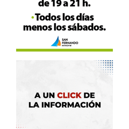
transporte público. Se supone que habrá, en esta
primera línea,
un servicio cada 4 minutos en
hora pico
. Las paradas estarán cada 500 metros
y los usuarios beneficiados serán, en principio,
50 mil. Se conectan cinco líneas de subte y otras
tantas estaciones de ferrocarril. En concreto,
la
reducción
del tiempo de viaje será de hasta un
40%.