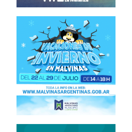
Los cálculos indican que
mejorará notablemente
la experiencia del usuario
, con un ahorro de
tiempo de viaje de hasta el 40%. Además,
facilitará la integración de las personas; su
emisión de ruidos, aseguran, “es bajísima”.