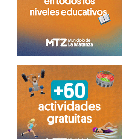
descubrir.lomasdezamora.gov.ar
FUENTE. MUNICIPIO