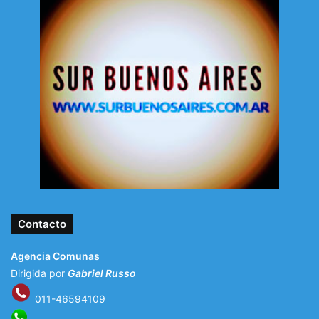
Contacto
Agencia Comunas
Dirigida por
Gabriel Russo
011-46594109