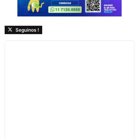
Seguinos !