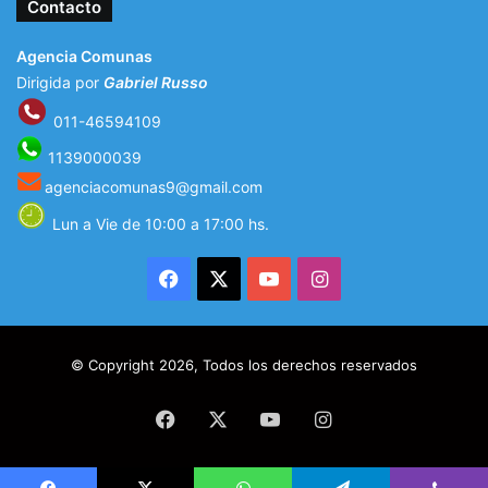
Contacto
Agencia Comunas
Dirigida por
Gabriel Russo
011-46594109
1139000039
agenciacomunas9@gmail.com
Lun a Vie de 10:00 a 17:00 hs.
Facebook
X
YouTube
Instagram
© Copyright 2026, Todos los derechos reservados
Facebook
X
YouTube
Instagram