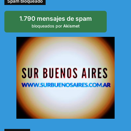
Spam bloqueado
1.790 mensajes de spam
bloqueados por
Akismet