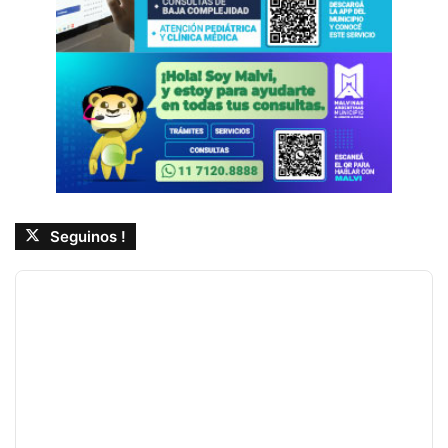
Seguinos !