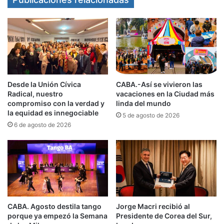
Analizando exclusivamente los locales en alquiler
y venta (es decir, los ofrecidos) se observa que
en alquiler hubo una baja (de los locales vacíos)
de 4,3% comparado con el período anterior
(marzo-abril), y con respecto a mayo-junio de
Desde la Unión Cívica
CABA.-Así se vivieron las
2024, hubo un aumento de 18,9%. En lo que
Radical, nuestro
vacaciones en la Ciudad más
refiere a locales en venta no hubo
compromiso con la verdad y
linda del mundo
la equidad es innegociable
5 de agosto de 2026
modificaciones en relación al bimestre anterior
6 de agosto de 2026
pero sí un aumento de 37,5% en comparación a
mayo-junio de 2024.
De acuerdo a la medición de la CAC realizada
desde 2014, que incluyó a las principales arterias
comerciales porteñas, se registraron retrocesos
CABA. Agosto destila tango
Jorge Macri recibió al
porque ya empezó la Semana
Presidente de Corea del Sur,
bimestrales en la Av. Córdoba (4000-5300), en