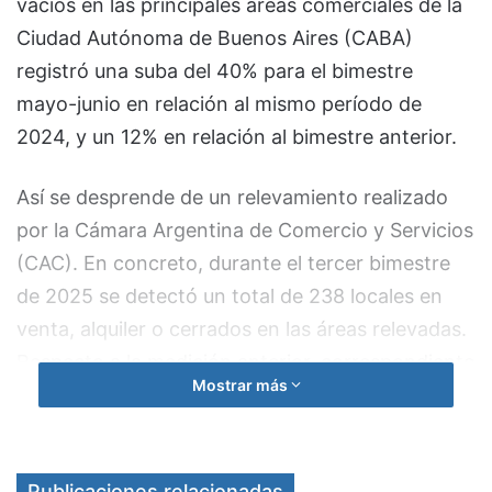
vacíos en las principales áreas comerciales de la
Ciudad Autónoma de Buenos Aires (CABA)
registró una suba del 40% para el bimestre
mayo-junio en relación al mismo período de
2024, y un 12% en relación al bimestre anterior.
Así se desprende de un relevamiento realizado
por la Cámara Argentina de Comercio y Servicios
(CAC). En concreto, durante el tercer bimestre
de 2025 se detectó un total de 238 locales en
venta, alquiler o cerrados en las áreas relevadas.
Respecto a la medición anterior, correspondiente
Mostrar más
a marzo-abril de 2025, se detectó un aumento
del 12,3%, ya que entonces los locales vacíos
habían sido 212.
Publicaciones relacionadas