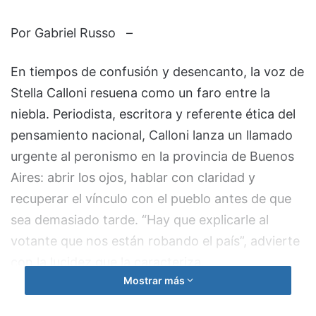
Por Gabriel Russo –
En tiempos de confusión y desencanto, la voz de
Stella Calloni resuena como un faro entre la
niebla. Periodista, escritora y referente ética del
pensamiento nacional, Calloni lanza un llamado
urgente al peronismo en la provincia de Buenos
Aires: abrir los ojos, hablar con claridad y
recuperar el vínculo con el pueblo antes de que
sea demasiado tarde. “Hay que explicarle al
votante que nos están robando el país”, advierte
con la lucidez que la caracteriza.
Mostrar más
Desde su mirada crítica, la amenaza no es sólo