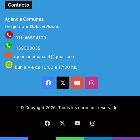
Contacto
Agencia Comunas
Dirigida por
Gabriel Russo
011-46594109
1139000039
agenciacomunas9@gmail.com
Lun a Vie de 10:00 a 17:00 hs.
Facebook
X
YouTube
Instagram
© Copyright 2026, Todos los derechos reservados
Facebook
X
YouTube
Instagram