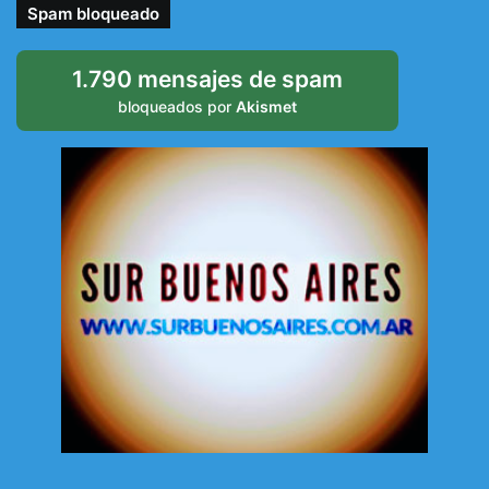
Spam bloqueado
1.790 mensajes de spam
bloqueados por
Akismet