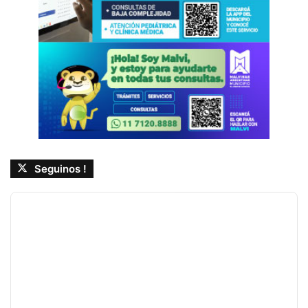
Seguinos !