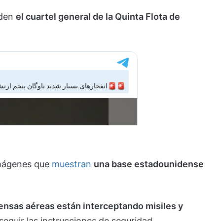
uden
el cuartel general de la Quinta Flota de
imágenes que
muestran
una base estadounidense
ensas aéreas están interceptando misiles y
a seguir las instrucciones de seguridad