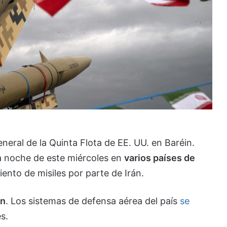
neral de la Quinta Flota de EE. UU. en Baréin.
a noche de este miércoles en
varios países de
ento de misiles por parte de Irán.
in
. Los sistemas de defensa aérea del país
se
s.