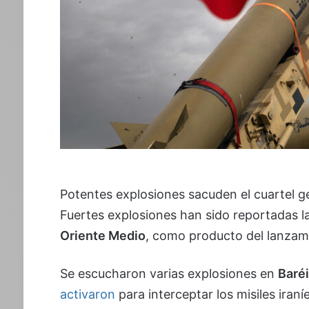
Potentes explosiones sacuden el cuartel ge
Fuertes explosiones han sido reportadas l
Oriente Medio
, como producto del lanzami
Se escucharon varias explosiones en
Baré
activaron
para interceptar los misiles iraníe