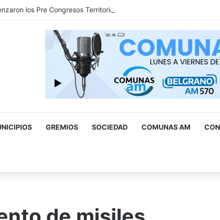
aron los Pre Congresos Territoriales de la Comunidad 2026
NICIPIOS
GREMIOS
SOCIEDAD
COMUNAS AM
CON
scar
r
nto de misiles