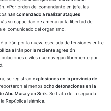
án. «Por orden del comandante en jefe, las
dos
han comenzado a realizar ataques
más su capacidad de amenazar la libertad de
a el comunicado del organismo.
ó a Irán por la nueva escalada de tensiones entre
liza a Irán por la reciente agresión
ipulaciones civiles que navegan libremente por
ó.
ra, se registran
explosiones en la provincia de
n reportaron al menos
ocho detonaciones en la
 de Abu Musa y en Sirik
. Se trata de la segunda
a República Islámica.