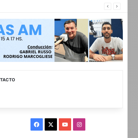
TACTO
Facebook
X
YouTube
Instagram