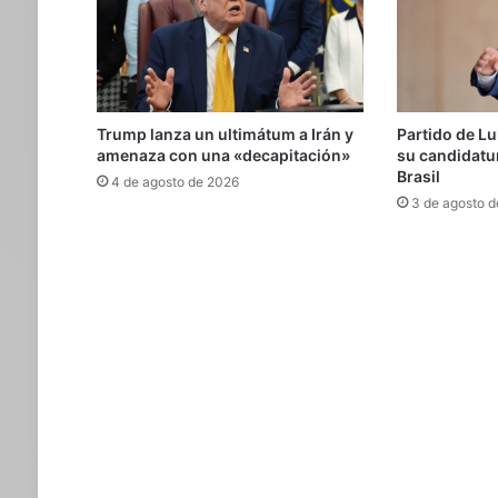
Trump lanza un ultimátum a Irán y
Partido de Lul
amenaza con una «decapitación»
su candidatur
Brasil
4 de agosto de 2026
3 de agosto 