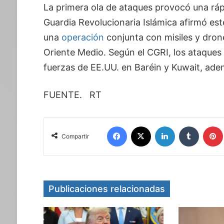
La primera ola de ataques provocó una ráp
Guardia Revolucionaria Islámica afirmó est
una
operación
conjunta con misiles y dro
Oriente Medio. Según el CGRI, los ataque
fuerzas de EE.UU. en Baréin y Kuwait, ad
FUENTE. RT
Facebook
X
LinkedIn
Tumblr
Compartir
Publicaciones relacionadas