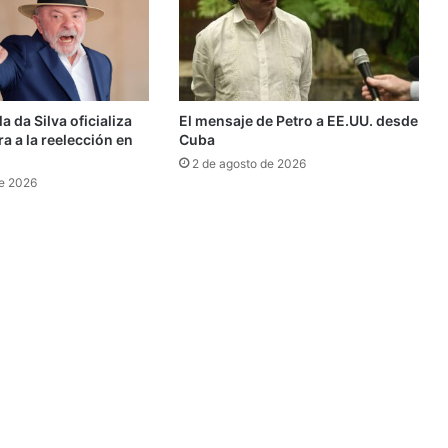
a da Silva oficializa
El mensaje de Petro a EE.UU. desde
a a la reelección en
Cuba
2 de agosto de 2026
de 2026