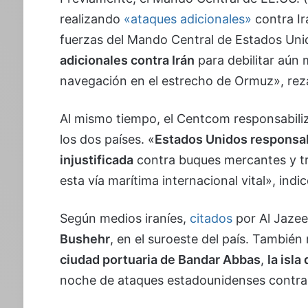
realizando
«ataques adicionales»
contra Ir
fuerzas del Mando Central de Estados Uni
adicionales contra Irán
para debilitar aún 
navegación en el estrecho de Ormuz», rez
Al mismo tiempo, el Centcom responsabiliz
los dos países. «
Estados Unidos responsabi
injustificada
contra buques mercantes y tr
esta vía marítima internacional vital», indic
Según medios iraníes,
citados
por Al Jazee
Bushehr
, en el suroeste del país. Tambié
ciudad portuaria de Bandar Abbas
,
la isla
noche de ataques estadounidenses contra l