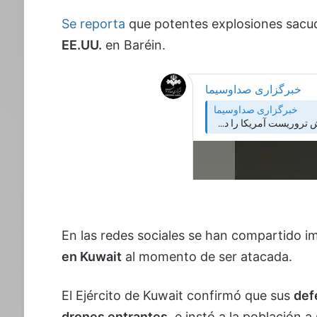
Se reporta
que potentes explosiones sac
EE.UU.
en Baréin.
En las redes sociales se han compartido 
en Kuwait
al momento de ser atacada.
El Ejército de Kuwait confirmó que sus
def
drones entrantes
, e instó a la población 