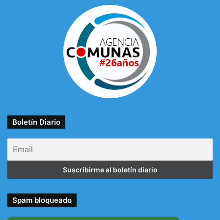
Boletín Diario
Spam bloqueado