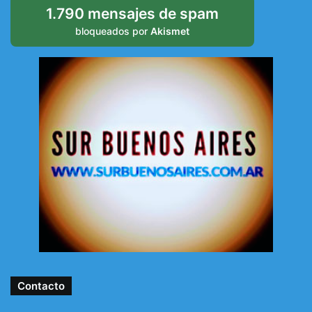
1.790 mensajes de spam
bloqueados por
Akismet
Contacto