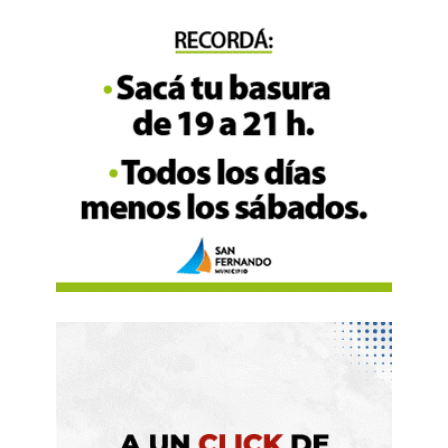
Peskov.
FUENTE. RT