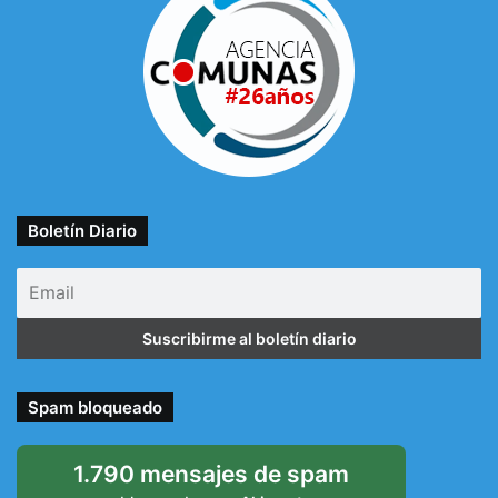
Boletín Diario
Spam bloqueado
1.790 mensajes de spam