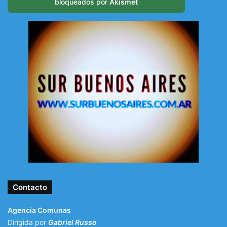
bloqueados por
Akismet
Contacto
Agencia Comunas
Dirigida por
Gabriel Russo