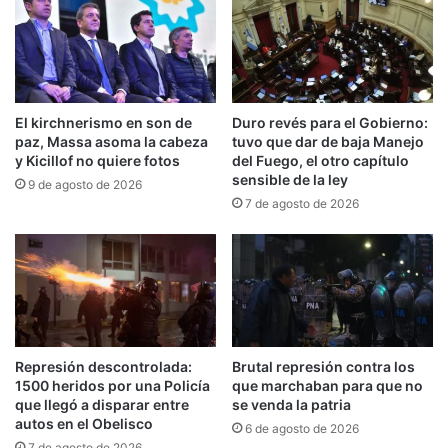
por su intermedio en el del Directorio de YPF
S.A., mi renuncia al cargo de Director Titular por
la Clase A”
.
El kirchnerismo en son de
Duro revés para el Gobierno:
Tras su salida del Gobierno, en medio de una
paz, Massa asoma la cabeza
tuvo que dar de baja Manejo
causa judicial por presunto enriquecimiento
y Kicillof no quiere fotos
del Fuego, el otro capítulo
sensible de la ley
9 de agosto de 2026
ilícito,
habían surgido versiones sobre una
7 de agosto de 2026
posible continuidad en el directorio
.
Represión descontrolada:
Brutal represión contra los
1500 heridos por una Policía
que marchaban para que no
que llegó a disparar entre
se venda la patria
autos en el Obelisco
6 de agosto de 2026
7 de agosto de 2026