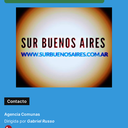
Contacto
Agencia Comunas
Dirigida por
Gabriel Russo