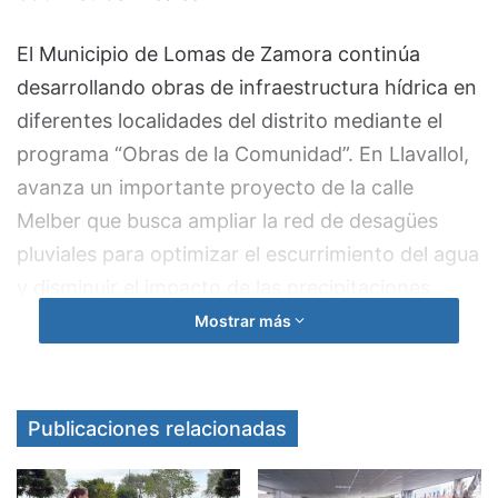
El Municipio de Lomas de Zamora continúa
desarrollando obras de infraestructura hídrica en
diferentes localidades del distrito mediante el
programa “Obras de la Comunidad”. En Llavallol,
avanza un importante proyecto de la calle
Melber que busca ampliar la red de desagües
pluviales para optimizar el escurrimiento del agua
y disminuir el impacto de las precipitaciones
intensas en el barrio.
Mostrar más
Publicaciones relacionadas
El proyecto, financiado íntegramente con
recursos municipales, contempla la extensión de