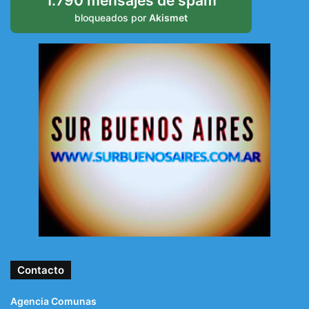
1.790 mensajes de spam
bloqueados por
Akismet
Contacto
Agencia Comunas