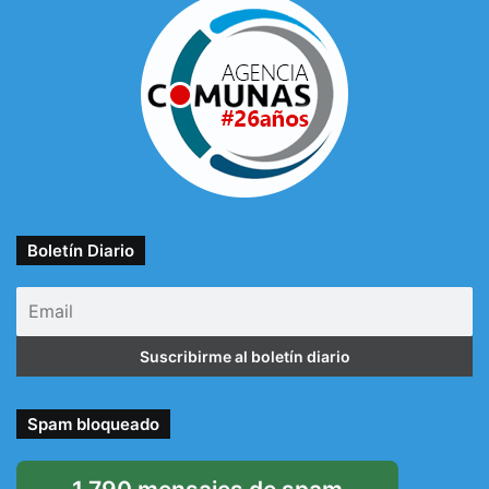
Boletín Diario
Spam bloqueado