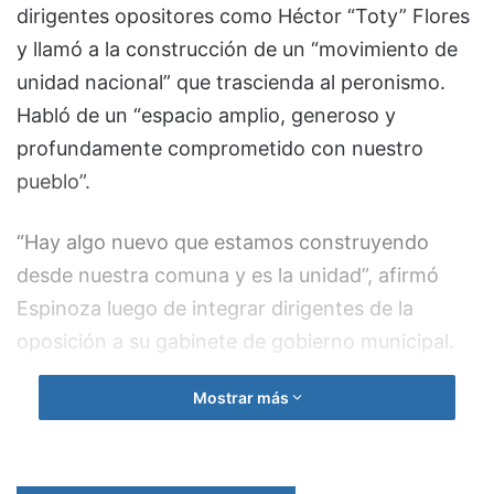
dirigentes opositores como Héctor “Toty” Flores
y llamó a la construcción de un “movimiento de
unidad nacional” que trascienda al peronismo.
Habló de un “espacio amplio, generoso y
profundamente comprometido con nuestro
pueblo”.
“Hay algo nuevo que estamos construyendo
desde nuestra comuna y es la unidad”, afirmó
Espinoza luego de integrar dirigentes de la
oposición a su gabinete de gobierno municipal.
Mostrar más
“Dimos un gran paso hacia el futuro. Estamos
fundando un movimiento de unidad nacional que
trasciende al propio peronismo”, sostuvo. “Hay