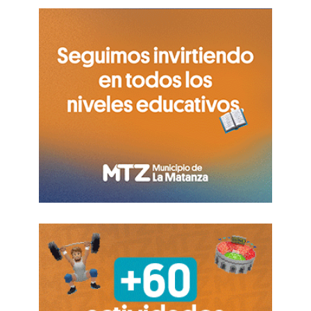
Jorge Lampa, ambos ex concejales de La
Matanza por el bloque Cambiemos.
Fernando Espinoza
(Gentileza -)