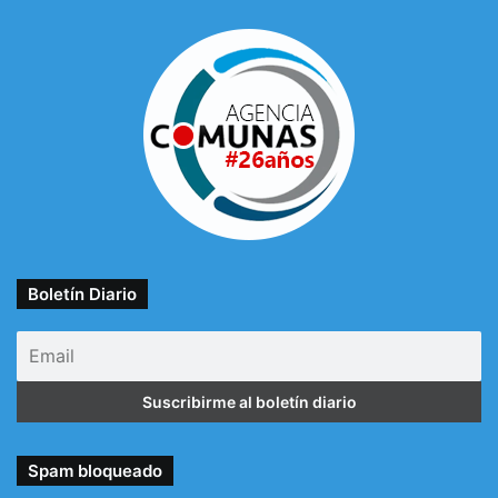
Boletín Diario
Spam bloqueado