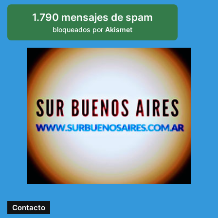
1.790 mensajes de spam
bloqueados por
Akismet
Contacto