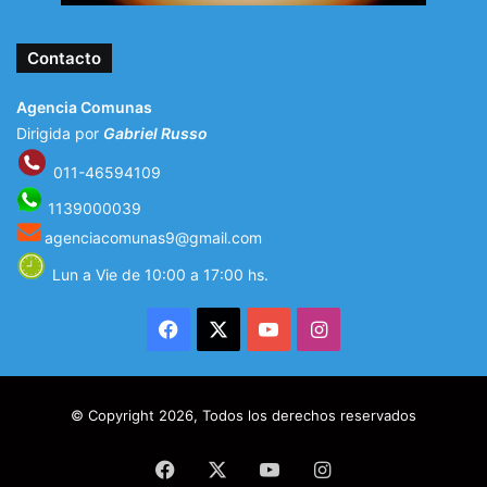
Contacto
Agencia Comunas
Dirigida por
Gabriel Russo
011-46594109
1139000039
agenciacomunas9@gmail.com
Lun a Vie de 10:00 a 17:00 hs.
Facebook
X
YouTube
Instagram
© Copyright 2026, Todos los derechos reservados
Facebook
X
YouTube
Instagram