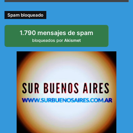
Spam bloqueado
1.790 mensajes de spam
bloqueados por
Akismet