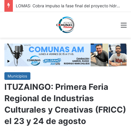
HURLINGAM: IMPORTANTE: REPAVIMENTACIÓN DE VERGARA Y OBRA HIDRÁULICA EN ORIGONE
M
Municipios
ITUZAINGO: Primera Feria
Regional de Industrias
Culturales y Creativas (FRICC)
el 23 y 24 de agosto