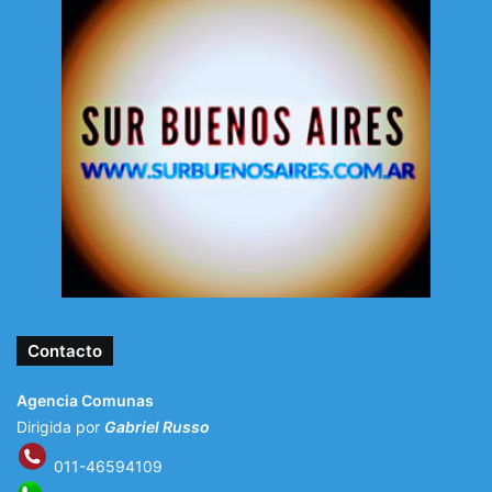
Contacto
Agencia Comunas
Dirigida por
Gabriel Russo
011-46594109