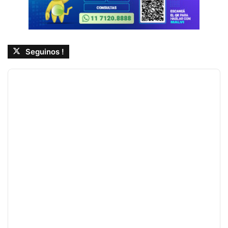
Seguinos !