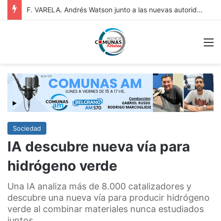
E. ECHEVERRÍA: Gray cuestionó los nuevos aumentos de luz y gas anunciados por el Gobierno nacional
M
Sociedad
IA descubre nueva vía para
hidrógeno verde
Una IA analiza más de 8.000 catalizadores y
descubre una nueva vía para producir hidrógeno
verde al combinar materiales nunca estudiados
juntos