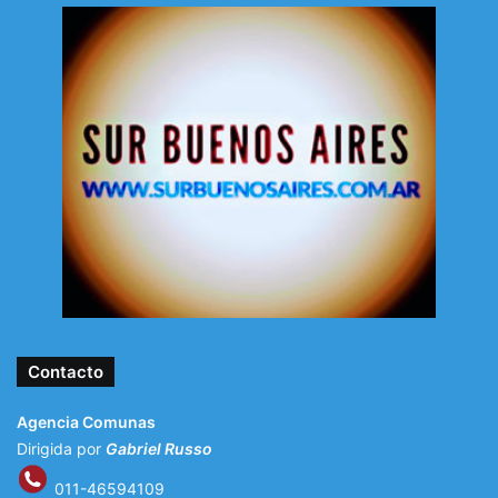
Contacto
Agencia Comunas
Dirigida por
Gabriel Russo
011-46594109