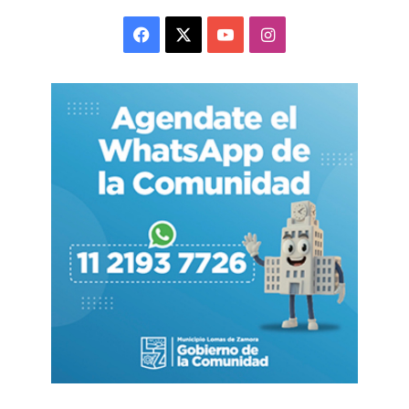
Facebook
X
YouTube
Instagram