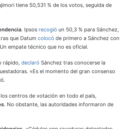
ujimori tiene 50,531 % de los votos, seguida de
tendencia
. Ipsos
recogió
un 50,3 % para Sánchez,
ntras que Datum
colocó
de primero a Sánchez con
Un empate técnico que no es oficial.
o rápido,
declaró
Sánchez tras conocerse la
ncuestadoras. «Es el momento del gran consenso
ió.
los centros de votación en todo el país,
es
. No obstante, las autoridades informaron de
cidencias
. «Cédulas con rayaduras detectadas