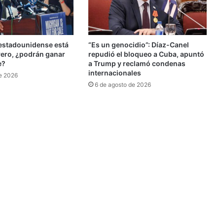
 estadounidense está
“Es un genocidio”: Díaz-Canel
ero, ¿podrán ganar
repudió el bloqueo a Cuba, apuntó
e?
a Trump y reclamó condenas
internacionales
e 2026
6 de agosto de 2026