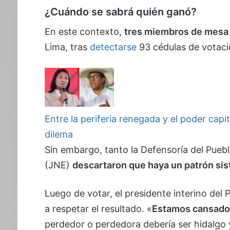
¿Cuándo se sabrá quién ganó?
En este contexto,
tres miembros de mesa
Lima, tras
detectarse
93 cédulas de votaci
Entre la periferia renegada y el poder cap
dilema
Sin embargo, tanto la Defensoría del Pueb
(JNE)
descartaron que haya un patrón sis
Luego de votar, el presidente interino del 
a respetar el resultado. «
Estamos cansados
perdedor o perdedora debería ser hidalgo y