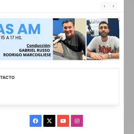
con discapacidad
TACTO
Facebook
X
YouTube
Instagram