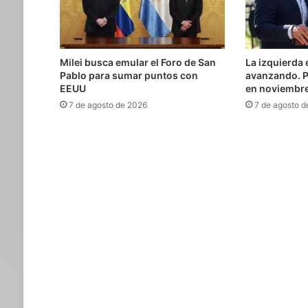
Milei busca emular el Foro de San
La izquierda
Pablo para sumar puntos con
avanzando. P
EEUU
en noviembr
7 de agosto de 2026
7 de agosto d