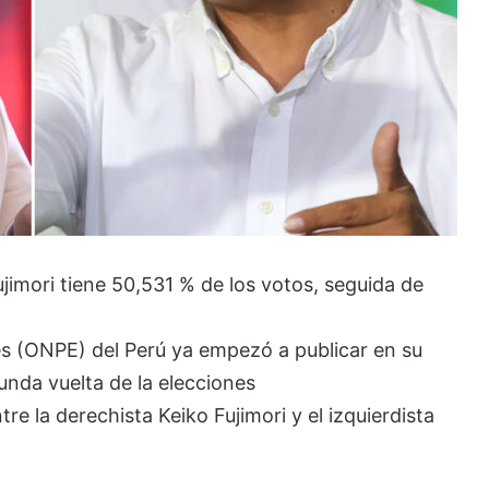
ujimori tiene 50,531 % de los votos, seguida de
es (ONPE) del Perú ya empezó a publicar en su
unda vuelta de la elecciones
e la derechista Keiko Fujimori y el izquierdista