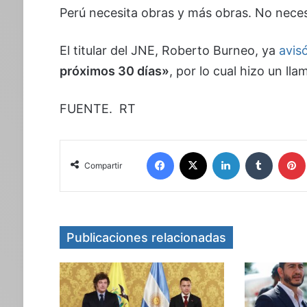
Perú necesita obras y más obras. No necesi
El titular del JNE, Roberto Burneo, ya
avis
próximos 30 días»
, por lo cual hizo un lla
FUENTE. RT
Facebook
X
LinkedIn
Tumblr
Compartir
Publicaciones relacionadas