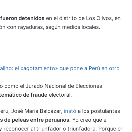
 fueron detenidos
en el distrito de Los Olivos, en
ón con rayaduras, según medios locales.
italino: el «agotamiento» que pone a Perú en otro
lo como el Jurado Nacional de Elecciones
temático de fraude
electoral.
Perú, José María Balcázar,
instó
a los postulantes
 de peleas entre peruanos
. Yo creo que el
 reconocer al triunfador o triunfadora. Porque el