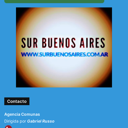
Contacto
Agencia Comunas
Dirigida por
Gabriel Russo