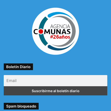
Boletín Diario
Spam bloqueado