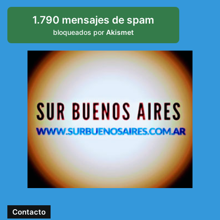
1.790 mensajes de spam
bloqueados por
Akismet
Contacto