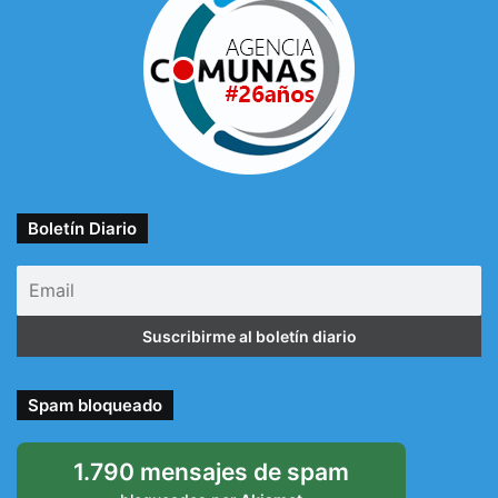
Boletín Diario
Spam bloqueado
1.790 mensajes de spam