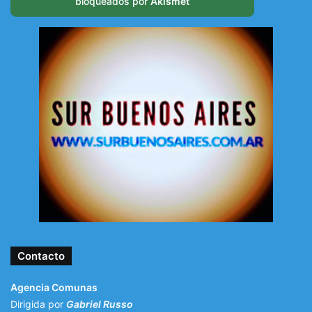
bloqueados por
Akismet
Contacto
Agencia Comunas
Dirigida por
Gabriel Russo