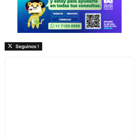
Seguinos !