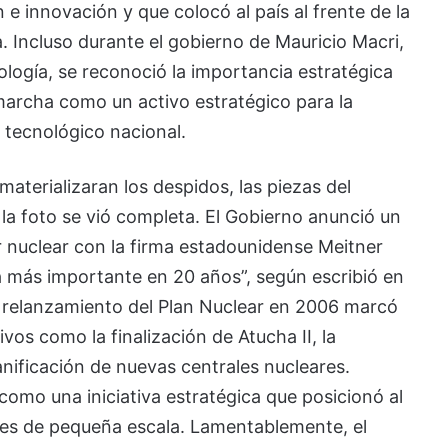
 e innovación y que colocó al país al frente de la
a. Incluso durante el gobierno de Mauricio Macri,
ología, se reconoció la importancia estratégica
archa como un activo estratégico para la
o tecnológico nacional.
terializaran los despidos, las piezas del
 foto se vió completa. El Gobierno anunció un
r nuclear con la firma estadounidense Meitner
a más importante en 20 años”, según escribió en
el relanzamiento del Plan Nuclear en 2006 marcó
vos como la finalización de Atucha II, la
lanificación de nuevas centrales nucleares.
mo una iniciativa estratégica que posicionó al
es de pequeña escala. Lamentablemente, el