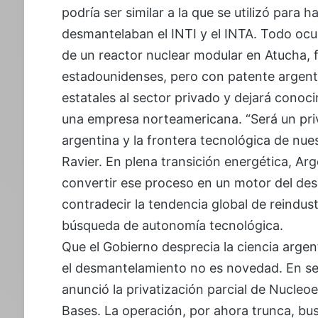
podría ser similar a la que se utilizó para
desmantelaban el INTI y el INTA. Todo ocu
de un reactor nuclear modular en Atucha, 
estadounidenses, pero con patente argenti
estatales al sector privado y dejará con
una empresa norteamericana. “Será un pri
argentina y la frontera tecnológica de nues
Ravier. En plena transición energética, Ar
convertir ese proceso en un motor del desar
contradecir la tendencia global de reindust
búsqueda de autonomía tecnológica.
Que el Gobierno desprecia la ciencia argent
el desmantelamiento no es novedad. En se
anunció la privatización parcial de Nucleoel
Bases. La operación, por ahora trunca, bu