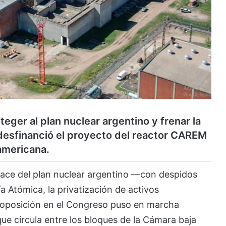
teger al plan nuclear argentino y frenar la
desfinanció el proyecto del reactor CAREM
americana.
ace del plan nuclear argentino —con despidos
 Atómica, la privatización de activos
a oposición en el Congreso puso en marcha
 que circula entre los bloques de la Cámara baja