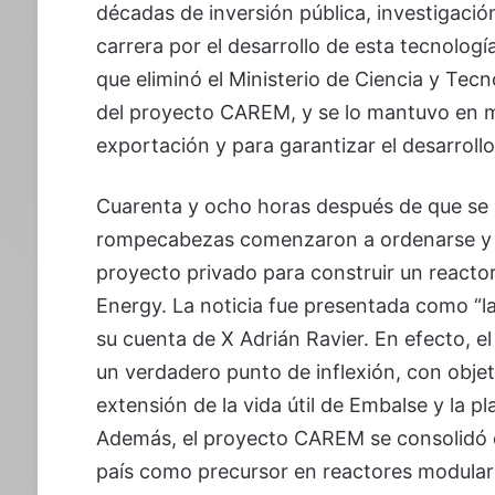
décadas de inversión pública, investigación
carrera por el desarrollo de esta tecnologí
que eliminó el Ministerio de Ciencia y Tecn
del proyecto CAREM, y se lo mantuvo en m
exportación y para garantizar el desarroll
Cuarenta y ocho horas después de que se ma
rompecabezas comenzaron a ordenarse y la
proyecto privado para construir un reacto
Energy. La noticia fue presentada como “l
su cuenta de X Adrián Ravier. En efecto, 
un verdadero punto de inflexión, con objeti
extensión de la vida útil de Embalse y la p
Además, el proyecto CAREM se consolidó co
país como precursor en reactores modular