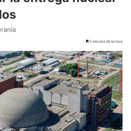
dos
eranía
5 minutos de lectura