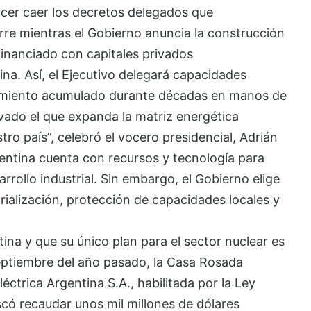
 hacer caer los decretos delegados que
rre mientras el Gobierno anuncia la construcción
financiado con capitales privados
na. Así, el Ejecutivo delegará capacidades
ocimiento acumulado durante décadas en manos de
vado el que expanda la matriz energética
tro país”, celebró el vocero presidencial, Adrián
gentina cuenta con recursos y tecnología para
rollo industrial. Sin embargo, el Gobierno elige
rialización, protección de capacidades locales y
ina y que su único plan para el sector nuclear es
ptiembre del año pasado, la Casa Rosada
éctrica Argentina S.A., habilitada por la Ley
scó recaudar unos mil millones de dólares