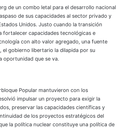
rg de un combo letal para el desarrollo nacional
traspaso de sus capacidades al sector privado y
 Estados Unidos. Justo cuando la transición
 fortalecer capacidades tecnológicas e
ecnología con alto valor agregado, una fuente
 el gobierno libertario la dilapida por su
a oportunidad que se va.
erbloque Popular mantuvieron con los
esolvió impulsar un proyecto para exigir la
dos, preservar las capacidades científicas y
ntinuidad de los proyectos estratégicos del
ue la política nuclear constituye una política de