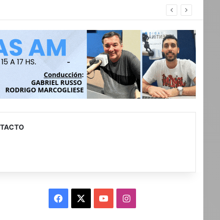
con discapacidad
TACTO
Facebook
X
YouTube
Instagram