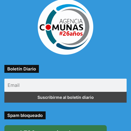
Boletín Diario
Spam bloqueado