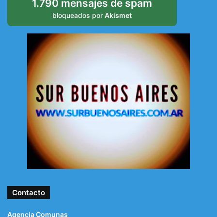
1.790 mensajes de spam
bloqueados por
Akismet
Contacto
Agencia Comunas