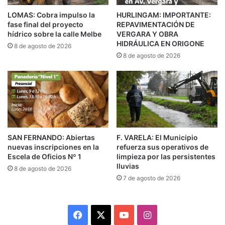
LOMAS: Cobra impulso la
HURLINGAM: IMPORTANTE:
fase final del proyecto
REPAVIMENTACIÓN DE
hídrico sobre la calle Melbe
VERGARA Y OBRA
HIDRÁULICA EN ORIGONE
8 de agosto de 2026
8 de agosto de 2026
SAN FERNANDO: Abiertas
F. VARELA: El Municipio
nuevas inscripciones en la
refuerza sus operativos de
Escela de Oficios Nº 1
limpieza por las persistentes
lluvias
8 de agosto de 2026
7 de agosto de 2026
Facebook
X
YouTube
Instagram