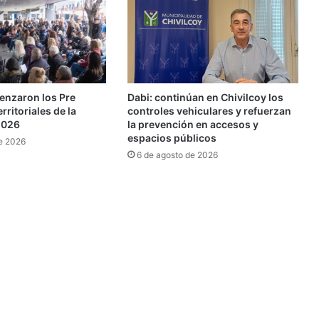
nzaron los Pre
Dabi: continúan en Chivilcoy los
ritoriales de la
controles vehiculares y refuerzan
2026
la prevención en accesos y
espacios públicos
e 2026
6 de agosto de 2026