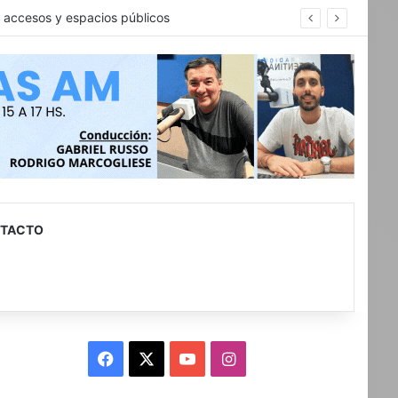
n accesos y espacios públicos
TACTO
Facebook
X
YouTube
Instagram