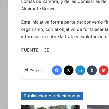
Lomas de Zamora, y de las Comisarías de l
Almirante Brown.
Esta iniciativa forma parte del convenio f
organismo, con el objetivo de fortalecer l
información sobre la trata y explotación d
FUENTE .CB
Facebook
X
LinkedIn
Tumblr
Compartir
Publicaciones relacionadas