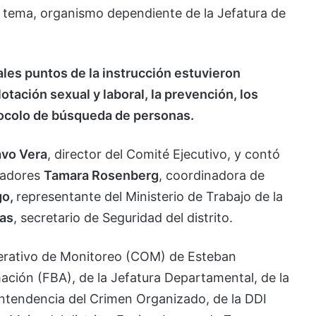
el tema, organismo dependiente de la Jefatura de
ales puntos de la instrucción estuvieron
otación sexual y laboral, la prevención, los
otocolo de búsqueda de personas.
vo Vera
, director del Comité Ejecutivo, y contó
itadores
Tamara Rosenberg
, coordinadora de
go,
representante del Ministerio de Trabajo de la
gas
, secretario de Seguridad del distrito.
perativo de Monitoreo (COM) de Esteban
mación (FBA), de la Jefatura Departamental, de la
intendencia del Crimen Organizado, de la DDI