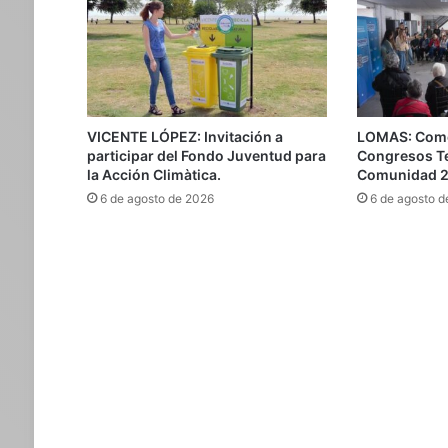
VICENTE LÓPEZ: Invitación a
LOMAS: Come
participar del Fondo Juventud para
Congresos Ter
la Acción Climàtica.
Comunidad 
6 de agosto de 2026
6 de agosto d