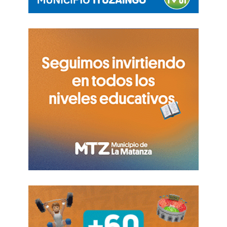
deteriora las condiciones laborales y deja a
trabajadores y trabajadoras sin sus puestos de
trabajo»
, advirtió Sergio Palazzo.