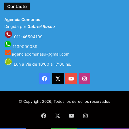
Contacto
Agencia Comunas
Dirigida por
Gabriel Russo
011-46594109
1139000039
agenciacomunas9@gmail.com
Lun a Vie de 10:00 a 17:00 hs.
Facebook
X
YouTube
Instagram
© Copyright 2026, Todos los derechos reservados
Facebook
X
YouTube
Instagram