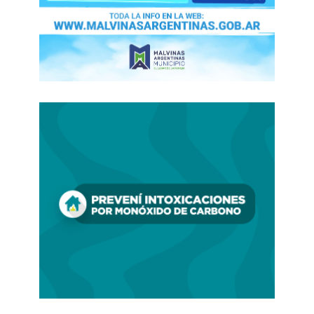
oficinas y avanzar con procesos de reconversión
que impactan directamente sobre el empleo
bancario.
FUENTE, MG