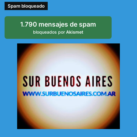
Spam bloqueado
1.790 mensajes de spam
bloqueados por
Akismet