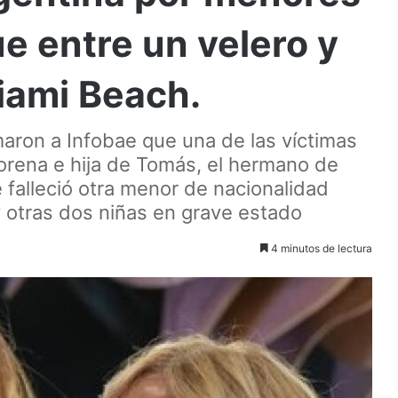
e entre un velero y
iami Beach.
maron a Infobae que una de las víctimas
Morena e hija de Tomás, el hermano de
falleció otra menor de nacionalidad
 otras dos niñas en grave estado
4 minutos de lectura