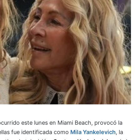
ocurrido este lunes en Miami Beach, provocó la
ellas fue identificada como
Mila Yankelevich
, la