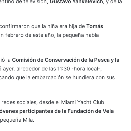
ntino de televisión,
Gustavo Yankelevich
, y de la
confirmaron que la niña era hija de
Tomás
n febrero de este año, la pequeña había
ió la
Comisión de Conservación de la Pesca y la
ó ayer, alrededor de las 11:30 -hora local-,
cando que la embarcación se hundiera con sus
redes sociales, desde el Miami Yacht Club
jóvenes participantes de la Fundación de Vela
a pequeña Mila.