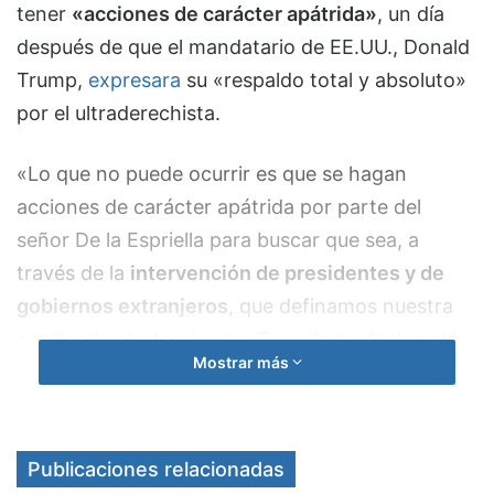
tener
«acciones de carácter apátrida»
, un día
después de que el mandatario de EE.UU., Donald
Trump,
expresara
su «respaldo total y absoluto»
por el ultraderechista.
«Lo que no puede ocurrir es que se hagan
acciones de carácter apátrida por parte del
señor De la Espriella para buscar que sea, a
través de la
intervención de presidentes y de
gobiernos extranjeros
, que definamos nuestra
contienda electoral»,
dijo
Cepeda en declaración
Mostrar más
a medios locales.
Publicaciones relacionadas