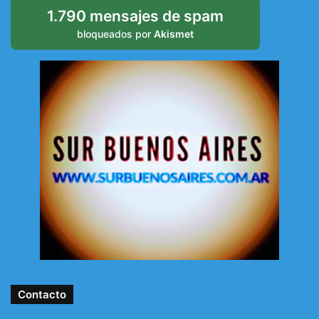
1.790 mensajes de spam
bloqueados por
Akismet
Contacto