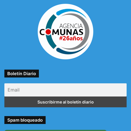
Boletín Diario
Spam bloqueado