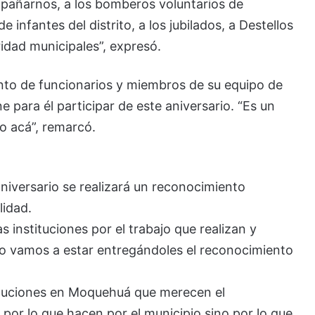
pañarnos, a los bomberos voluntarios de
 infantes del distrito, a los jubilados, a Destellos
ridad municipales”, expresó.
to de funcionarios y miembros de su equipo de
e para él participar de este aniversario. “Es un
io acá”, remarcó.
niversario se realizará un reconocimiento
lidad.
instituciones por el trabajo que realizan y
o vamos a estar entregándoles el reconocimiento
ituciones en Moquehuá que merecen el
por lo que hacen por el municipio sino por lo que