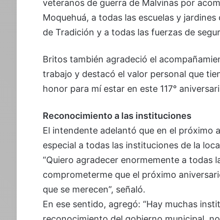
veteranos de guerra de Malvinas por acom
Moquehuá, a todas las escuelas y jardines de
de Tradición y a todas las fuerzas de segu
Britos también agradeció el acompañamien
trabajo y destacó el valor personal que tien
honor para mí estar en este 117° aniversar
Reconocimiento a las instituciones
El intendente adelantó que en el próximo a
especial a todas las instituciones de la loca
“Quiero agradecer enormemente a todas las 
comprometerme que el próximo aniversari
que se merecen”, señaló.
En ese sentido, agregó: “Hay muchas inst
reconocimiento del gobierno municipal, no 