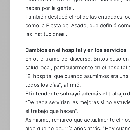
hacen por la gente”.
También destacó el rol de las entidades loc
como la Fiesta del Asado, que definió como
las instituciones”.
Cambios en el hospital y en los servicios
En otro tramo del discurso, Britos puso en 
salud local, particularmente en el hospita
“El hospital que cuando asumimos era una 
todos los días”, afirmó.
El intendente subrayó además el trabajo d
“De nada servirían las mejoras si no estuv
el trabajo que hacen”.
Asimismo, remarcó que actualmente el hos
algo que no ocurría años atrás. “Hoy cua