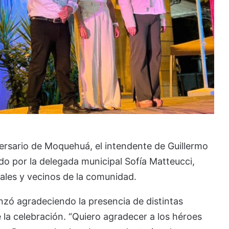
iversario de Moquehuá, el intendente de Guillermo
o por la delegada municipal Sofía Matteucci,
cales y vecinos de la comunidad.
nzó agradeciendo la presencia de distintas
e la celebración. “Quiero agradecer a los héroes