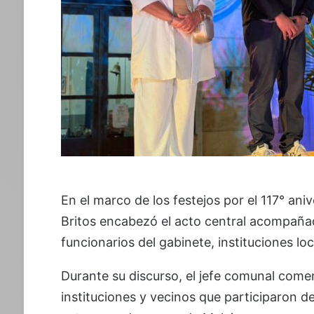
En el marco de los festejos por el 117° an
Britos encabezó el acto central acompañad
funcionarios del gabinete, instituciones lo
Durante su discurso, el jefe comunal come
instituciones y vecinos que participaron d