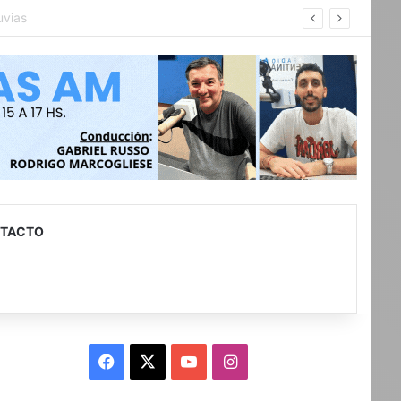
con discapacidad
TACTO
Facebook
X
YouTube
Instagram