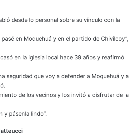
habló desde lo personal sobre su vínculo con la
a pasé en Moquehuá y en el partido de Chivilcoy”,
asó en la iglesia local hace 39 años y reafirmó
ena seguridad que voy a defender a Moquehuá y a
yó.
ento de los vecinos y los invitó a disfrutar de la
n y pásenla lindo”.
Matteucci