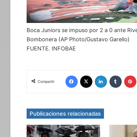
Boca Juniors se impuso por 2 a 0 ante Rive
Bombonera (AP Photo/Gustavo Garello)
FUENTE. INFOBAE
Facebook
X
LinkedIn
Tumblr
Compartir
Publicaciones relacionadas