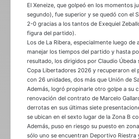
El Xeneize, que golpeó en los momentos justo
segundo), fue superior y se quedó con el S
2-0 gracias a los tantos de Exequiel Zeball
figura del partido).
Los de La Ribera, especialmente luego de a
manejar los tiempos del partido y hasta p
resultado, los dirigidos por Claudio Úbeda 
Copa Libertadores 2026 y recuperaron el p
con 26 unidades, dos más que Unión de Sa
Además, logró propinarle otro golpe a su clá
renovación del contrato de Marcelo Gallard
derrotas en sus últimas siete presentacion
se ubican en el sexto lugar de la Zona B co
Además, puso en riesgo su puesto en zona
sólo uno se encuentran Deportivo Riestra 