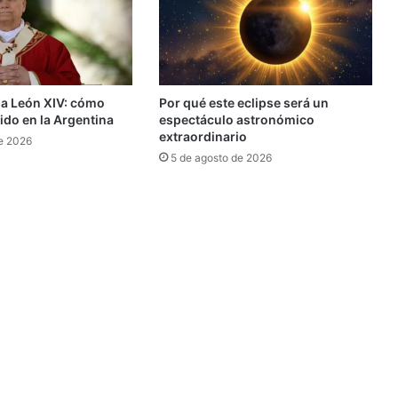
pa León XIV: cómo
Por qué este eclipse será un
rido en la Argentina
espectáculo astronómico
extraordinario
e 2026
5 de agosto de 2026