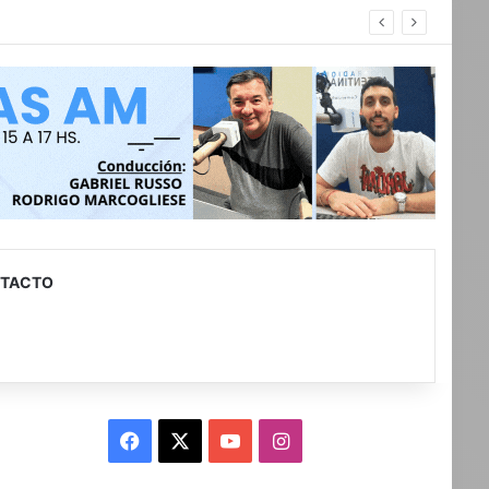
TACTO
Facebook
X
YouTube
Instagram