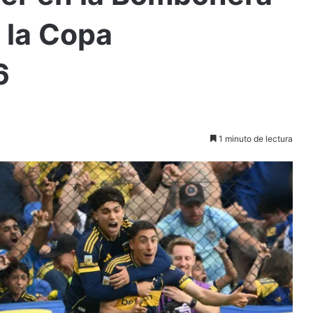
a la Copa
6
1 minuto de lectura