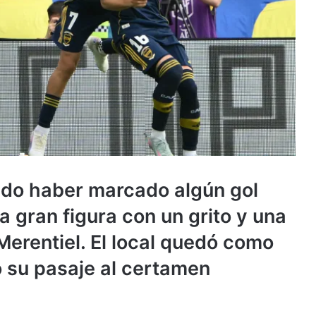
pudo haber marcado algún gol
a gran figura con un grito y una
 Merentiel. El local quedó como
ó su pasaje al certamen