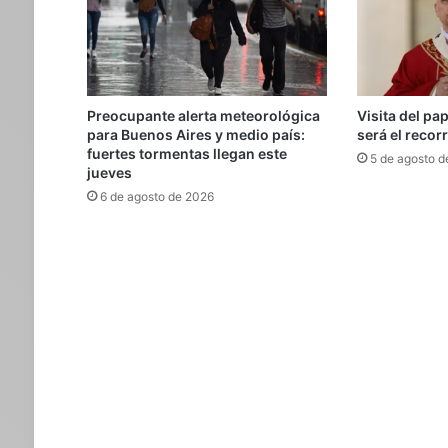
Preocupante alerta meteorológica
Visita del pa
para Buenos Aires y medio país:
será el recor
fuertes tormentas llegan este
5 de agosto d
jueves
6 de agosto de 2026