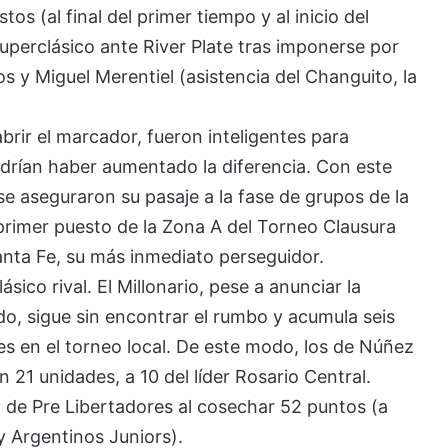
s (al final del primer tiempo y al inicio del
uperclásico ante River Plate tras imponerse por
os y Miguel Merentiel (asistencia del Changuito, la
brir el marcador, fueron inteligentes para
odrían haber aumentado la diferencia. Con este
se aseguraron su pasaje a la fase de grupos de la
rimer puesto de la Zona A del Torneo Clausura
nta Fe, su más inmediato perseguidor.
sico rival. El Millonario, pese a anunciar la
o, sigue sin encontrar el rumbo y acumula seis
es en el torneo local. De este modo, los de Núñez
n 21 unidades, a 10 del líder Rosario Central.
 de Pre Libertadores al cosechar 52 puntos (a
y Argentinos Juniors).