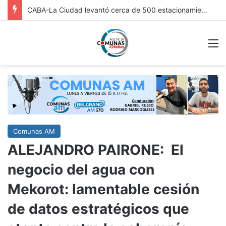
FRICC 2026: EN ITUZAINGÓ ESTÁ ABIERTA LA INSCRIPCIÓN A LAS RONDAS DE VINCULACIÓN PARA ARTESANOS, ARTISTAS Y EMPRENDEDORES CULTURALES
M
Comunas AM
ALEJANDRO PAIRONE: El
negocio del agua con
Mekorot: lamentable cesión
de datos estratégicos que