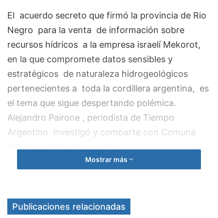
El acuerdo secreto que firmó la provincia de Rio
Negro para la venta de información sobre
recursos hídricos a la empresa israelí Mekorot,
en la que compromete datos sensibles y
estratégicos de naturaleza hidrogeológicos
pertenecientes a toda la cordillera argentina, es
el tema que sigue despertando polémica.
Alejandro Pairone , periodista de Tiempo
Argentino investigó y comparte con Comuna
detalles sobre este asunto.
Mostrar más
-¿Rio Negro cede a Mekorot toda la información
hídrica a raíz de un convenio que se firmó con la
gobernación de la provincia ¿Es asi?
Publicaciones relacionadas