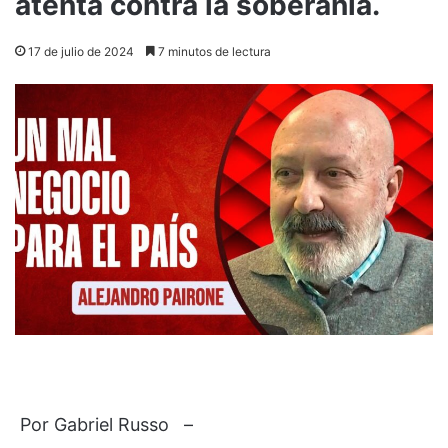
atenta contra la soberanía.
17 de julio de 2024
7 minutos de lectura
Por Gabriel Russo –